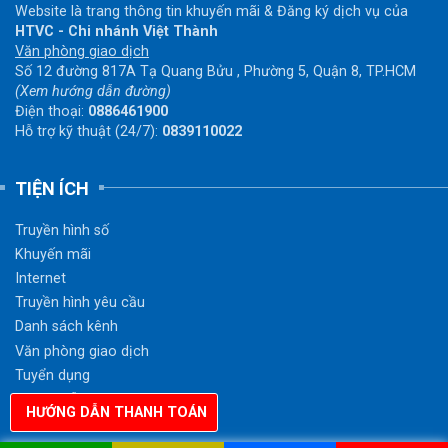
Website là trang thông tin khuyến mãi & Đăng ký dịch vụ của
HTVC - Chi nhánh Việt Thành
Văn phòng giao dịch
Số 12 đường 817A Tạ Quang Bửu , Phường 5, Quận 8, TP.HCM
(Xem hướng dẫn đường)
Điện thoại:
0886461900
Hỗ trợ kỹ thuật (24/7):
0839110022
TIỆN ÍCH
Truyền hình số
Khuyến mãi
Internet
Truyền hình yêu cầu
Danh sách kênh
Văn phòng giao dịch
Tuyển dụng
Hướng dẫn thanh toán
HƯỚNG DẪN THANH TOÁN