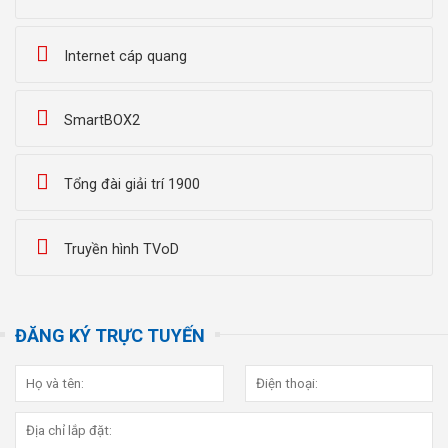
Internet cáp quang
SmartBOX2
Tổng đài giải trí 1900
Truyền hình TVoD
ĐĂNG KÝ TRỰC TUYẾN