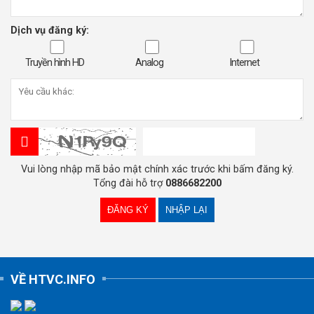
Dịch vụ đăng ký:
Truyền hình HD
Analog
Internet
Vui lòng nhập mã bảo mật chính xác trước khi bấm đăng ký.
Tổng đài hỗ trợ
0886682200
VỀ HTVC.INFO