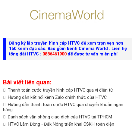
Đăng ký lắp truyền hình cáp HTVC để xem trọn vẹn hơn
150 kênh đặc sắc. Bao gồm kênh
Cinema World
. Liên hệ
tổng đài HTVC :
0886461900
để được tư vấn miễn phí
Bài viết liên quan:
Thanh toán cước truyền hình cáp HTVC qua ví điện tử
Hướng dẫn kết nối kênh Zalo chính thức của HTVC
Hướng dẫn thanh toán cước HTVC qua chuyển khoản ngân
hàng
Danh sách văn phòng giao dịch của HTVC tại TPHCM
HTVC Lâm Đồng - Đắk Nông triển khai CSKH toàn diện