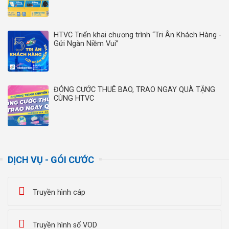
HTVC Triển khai chương trình “Tri Ân Khách Hàng -
Gửi Ngàn Niềm Vui”
ĐÓNG CƯỚC THUÊ BAO, TRAO NGAY QUÀ TẶNG
CÙNG HTVC
DỊCH VỤ - GÓI CƯỚC
Truyền hình cáp
Truyền hình số VOD