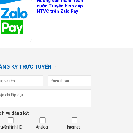
Hướng dẫn thanh toán
cước Truyền hình cáp
HTVC trên Zalo Pay
ĂNG KÝ TRỰC TUYẾN
ch vụ đăng ký:
ruyền hình HD
Analog
Internet