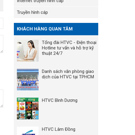
Internet truyền hình cáp
Truyền hình cáp
KHÁCH HÀNG QUAN TÂM
Tổng đài HTVC - Điện thoại
Hotline tư vấn và hỗ trợ kỹ
thuật 24/7
Danh sách văn phòng giao
dịch của HTVC tại TPHCM
HTVC Bình Dương
HTVC Lâm Đồng