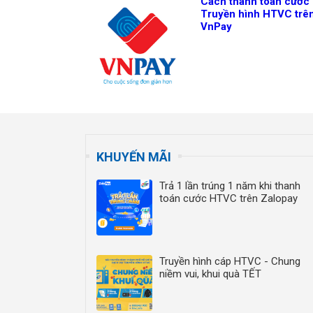
Cách thanh toán cước
Truyền hình HTVC trê
VnPay
KHUYẾN MÃI
Trả 1 lần trúng 1 năm khi thanh
toán cước HTVC trên Zalopay
Truyền hình cáp HTVC - Chung
niềm vui, khui quà TẾT