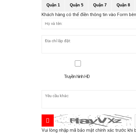
Quận 1
Quận 5
Quận 7
Quận 8
Khách hàng có thể điền thông tin vào Form bên
Truyền hình HD
Vui lòng nhập mã bảo mật chính xác trước khi 