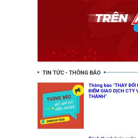
TIN TỨC - THÔNG BÁO
Thông báo "THAY ĐỔI 
ĐIỂM GIAO DỊCH CTY 
THÀNH"