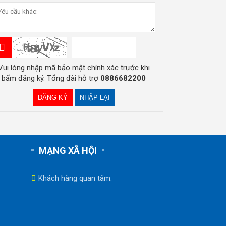
Vui lòng nhập mã bảo mật chính xác trước khi
bấm đăng ký. Tổng đài hỗ trợ
0886682200
MẠNG XÃ HỘI
Khách hàng quan tâm: