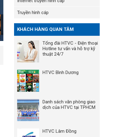
Internet truyền hình cáp
Truyền hình cáp
KHÁCH HÀNG QUAN TÂM
Tổng đài HTVC - Điện thoại
Hotline tư vấn và hỗ trợ kỹ
thuật 24/7
HTVC Bình Dương
Danh sách văn phòng giao
dịch của HTVC tại TPHCM
HTVC Lâm Đồng