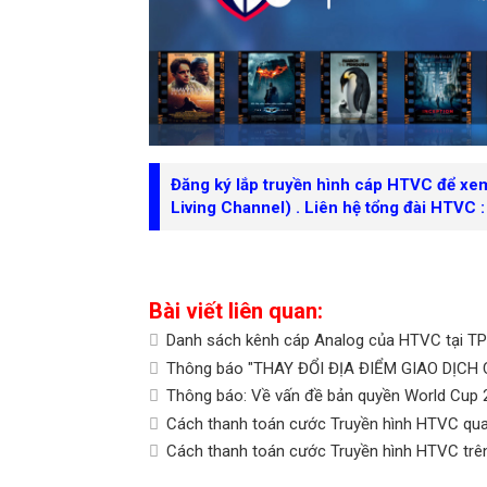
Đăng ký lắp truyền hình cáp HTVC để xe
Living Channel
) . Liên hệ tổng đài HTVC 
Bài viết liên quan:
Danh sách kênh cáp Analog của HTVC tại 
Thông báo "THAY ĐỔI ĐỊA ĐIỂM GIAO DỊCH
Thông báo: Về vấn đề bản quyền World Cup 
Cách thanh toán cước Truyền hình HTVC qua
Cách thanh toán cước Truyền hình HTVC trê