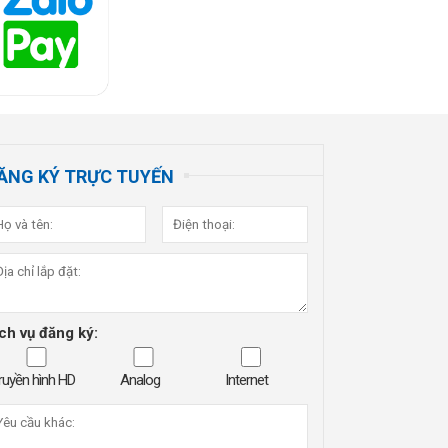
ĂNG KÝ TRỰC TUYẾN
ch vụ đăng ký:
ruyền hình HD
Analog
Internet