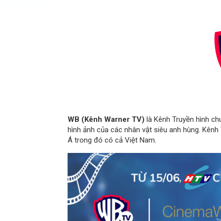
WB (Kênh Warner TV)
là Kênh Truyền hình ch
hình ảnh của các nhân vật siêu anh hùng. Kênh
Á trong đó có cả Việt Nam.