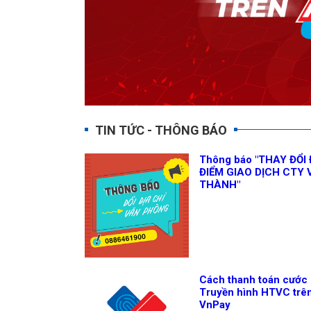
TIN TỨC - THÔNG BÁO
Thông báo "THAY ĐỔI 
ĐIỂM GIAO DỊCH CTY 
THÀNH"
Cách thanh toán cước
Truyền hình HTVC trê
VnPay