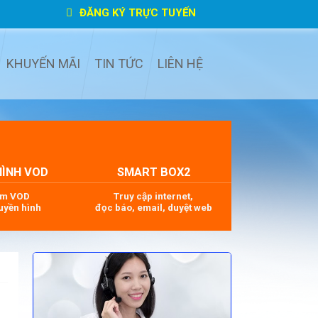
ĐĂNG KÝ TRỰC TUYẾN
KHUYẾN MÃI
TIN TỨC
LIÊN HỆ
HÌNH VOD
SMART BOX2
im VOD
Truy cập internet,
uyền hình
đọc báo, email, duyệt web