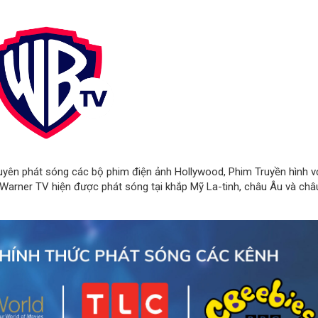
uyên phát sóng các bộ phim điện ảnh Hollywood, Phim Truyền hình v
 Warner TV hiện được phát sóng tại khắp Mỹ La-tinh, châu Âu và châ