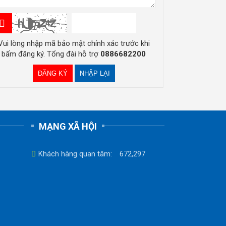
Vui lòng nhập mã bảo mật chính xác trước khi
bấm đăng ký. Tổng đài hỗ trợ
0886682200
MẠNG XÃ HỘI
Khách hàng quan tâm:
672,297