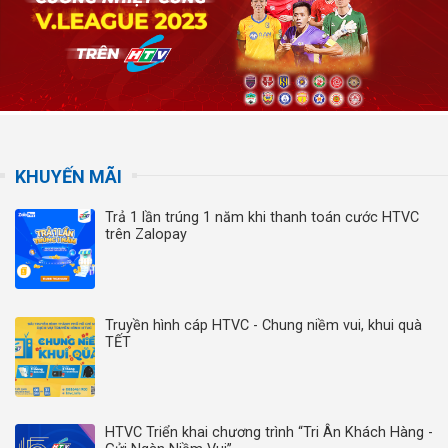
KHUYẾN MÃI
Trả 1 lần trúng 1 năm khi thanh toán cước HTVC
trên Zalopay
Truyền hình cáp HTVC - Chung niềm vui, khui quà
TẾT
HTVC Triển khai chương trình “Tri Ân Khách Hàng -