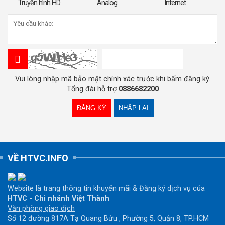
Truyền hình HD
Analog
Internet
Vui lòng nhập mã bảo mật chính xác trước khi bấm đăng ký.
Tổng đài hỗ trợ
0886682200
VỀ HTVC.INFO
Website là trang thông tin khuyến mãi & Đăng ký dịch vụ của
HTVC - Chi nhánh Việt Thành
Văn phòng giao dịch
Số 12 đường 817A Tạ Quang Bửu , Phường 5, Quận 8, TP.HCM