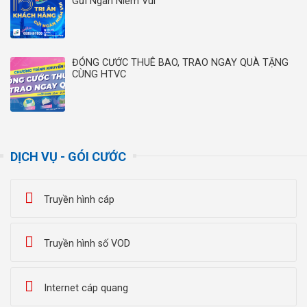
Gửi Ngàn Niềm Vui”
ĐÓNG CƯỚC THUÊ BAO, TRAO NGAY QUÀ TẶNG
CÙNG HTVC
DỊCH VỤ - GÓI CƯỚC
Truyền hình cáp
Truyền hình số VOD
Internet cáp quang