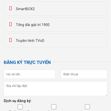
SmartBOX2
Tổng đài giải trí 1900
Truyền hình TVoD
ĐĂNG KÝ TRỰC TUYẾN
Dịch vụ đăng ký: