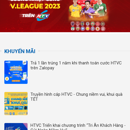
KHUYẾN MÃI
Trả 1 lần trúng 1 năm khi thanh toán cước HTVC
trên Zalopay
Truyền hình cáp HTVC - Chung niềm vui, khui quà
TẾT
HTVC Triển khai chương trình “Tri Ân Khách Hàng -