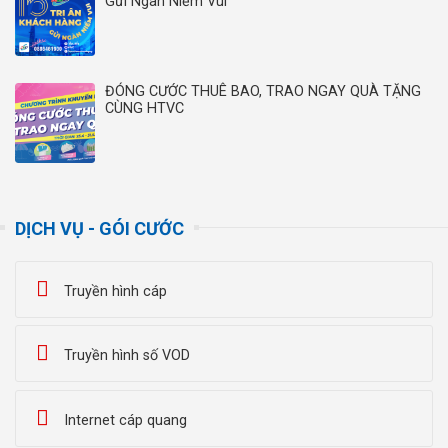
Gửi Ngàn Niềm Vui”
ĐÓNG CƯỚC THUÊ BAO, TRAO NGAY QUÀ TẶNG
CÙNG HTVC
DỊCH VỤ - GÓI CƯỚC
Truyền hình cáp
Truyền hình số VOD
Internet cáp quang