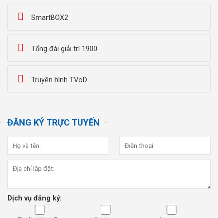
SmartBOX2
Tổng đài giải trí 1900
Truyền hình TVoD
ĐĂNG KÝ TRỰC TUYẾN
Dịch vụ đăng ký: