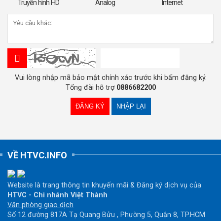
Truyền hình HD
Analog
Internet
Vui lòng nhập mã bảo mật chính xác trước khi bấm đăng ký.
Tổng đài hỗ trợ
0886682200
VỀ HTVC.INFO
Website là trang thông tin khuyến mãi & Đăng ký dịch vụ của
HTVC - Chi nhánh Việt Thành
Văn phòng giao dịch
Số 12 đường 817A Tạ Quang Bửu , Phường 5, Quận 8, TP.HCM