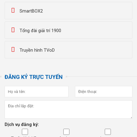
SmartBOX2
Tổng đài giải trí 1900
Truyền hình TVoD
ĐĂNG KÝ TRỰC TUYẾN
Dịch vụ đăng ký: