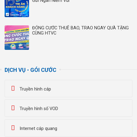
Gửi Ngàn Niềm Vui”
ĐÓNG CƯỚC THUÊ BAO, TRAO NGAY QUÀ TẶNG
CÙNG HTVC
DỊCH VỤ - GÓI CƯỚC
Truyền hình cáp
Truyền hình số VOD
Internet cáp quang