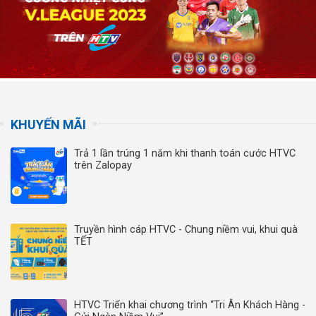
KHUYẾN MÃI
Trả 1 lần trúng 1 năm khi thanh toán cước HTVC
trên Zalopay
Truyền hình cáp HTVC - Chung niềm vui, khui quà
TẾT
HTVC Triển khai chương trình “Tri Ân Khách Hàng -