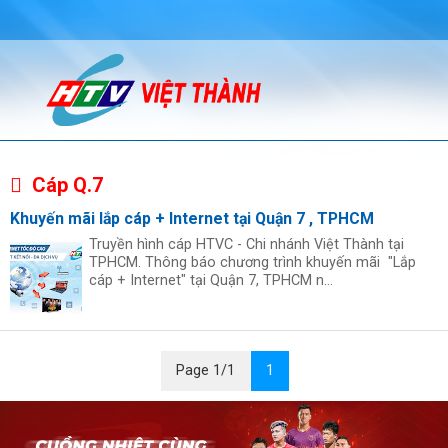
Cáp Q.7
Khuyến mãi lắp cáp + Internet tại Quận 7 , TPHCM
Truyền hình cáp HTVC - Chi nhánh Việt Thành tại
TPHCM. Thông báo chương trình khuyến mãi "Lắp
cáp + Internet" tại Quận 7, TPHCM n...
Page 1/1
1