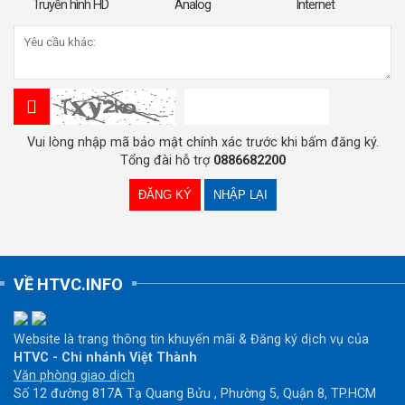
Truyền hình HD
Analog
Internet
Vui lòng nhập mã bảo mật chính xác trước khi bấm đăng ký.
Tổng đài hỗ trợ
0886682200
VỀ HTVC.INFO
Website là trang thông tin khuyến mãi & Đăng ký dịch vụ của
HTVC - Chi nhánh Việt Thành
Văn phòng giao dịch
Số 12 đường 817A Tạ Quang Bửu , Phường 5, Quận 8, TP.HCM