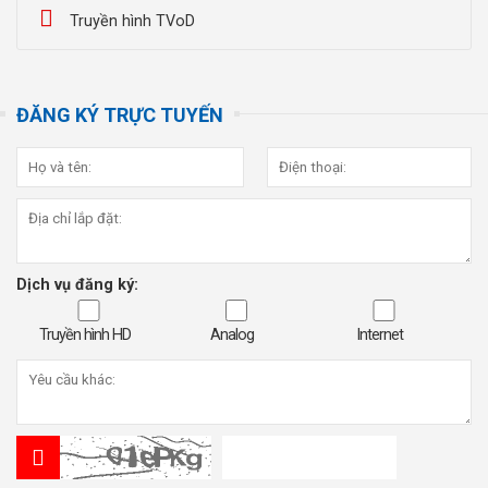
Truyền hình TVoD
ĐĂNG KÝ TRỰC TUYẾN
Dịch vụ đăng ký:
Truyền hình HD
Analog
Internet