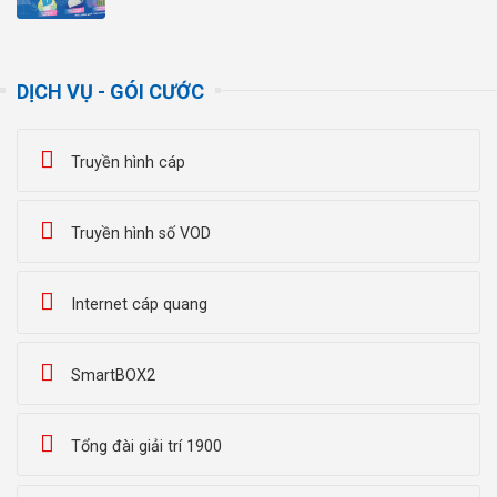
DỊCH VỤ - GÓI CƯỚC
Truyền hình cáp
Truyền hình số VOD
Internet cáp quang
SmartBOX2
Tổng đài giải trí 1900