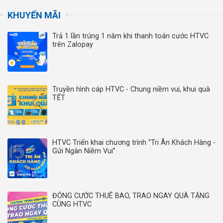
KHUYẾN MÃI
Trả 1 lần trúng 1 năm khi thanh toán cước HTVC
trên Zalopay
Truyền hình cáp HTVC - Chung niềm vui, khui quà
TẾT
HTVC Triển khai chương trình “Tri Ân Khách Hàng -
Gửi Ngàn Niềm Vui”
ĐÓNG CƯỚC THUÊ BAO, TRAO NGAY QUÀ TẶNG
CÙNG HTVC