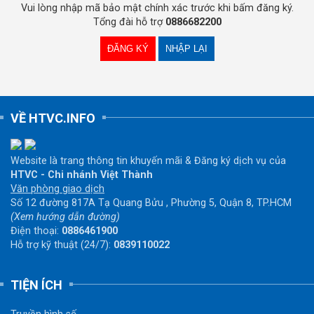
Vui lòng nhập mã bảo mật chính xác trước khi bấm đăng ký.
Tổng đài hỗ trợ
0886682200
VỀ HTVC.INFO
Website là trang thông tin khuyến mãi & Đăng ký dịch vụ của
HTVC - Chi nhánh Việt Thành
Văn phòng giao dịch
Số 12 đường 817A Tạ Quang Bửu , Phường 5, Quận 8, TP.HCM
(Xem hướng dẫn đường)
Điện thoại:
0886461900
Hỗ trợ kỹ thuật (24/7):
0839110022
TIỆN ÍCH