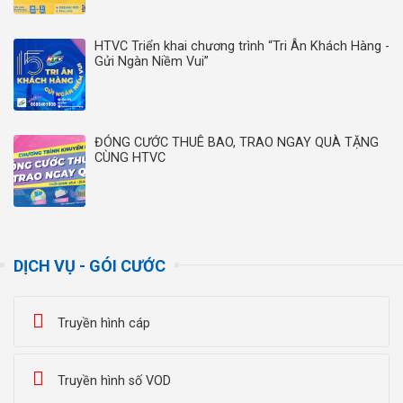
HTVC Triển khai chương trình “Tri Ân Khách Hàng -
Gửi Ngàn Niềm Vui”
ĐÓNG CƯỚC THUÊ BAO, TRAO NGAY QUÀ TẶNG
CÙNG HTVC
DỊCH VỤ - GÓI CƯỚC
Truyền hình cáp
Truyền hình số VOD