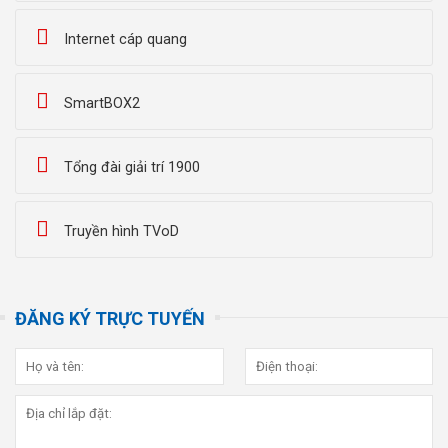
Internet cáp quang
SmartBOX2
Tổng đài giải trí 1900
Truyền hình TVoD
ĐĂNG KÝ TRỰC TUYẾN