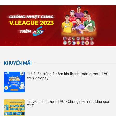
KHUYẾN MÃI
Trả 1 lần trúng 1 năm khi thanh toán cước HTVC
trên Zalopay
Truyền hình cáp HTVC - Chung niềm vui, khui quà
TẾT