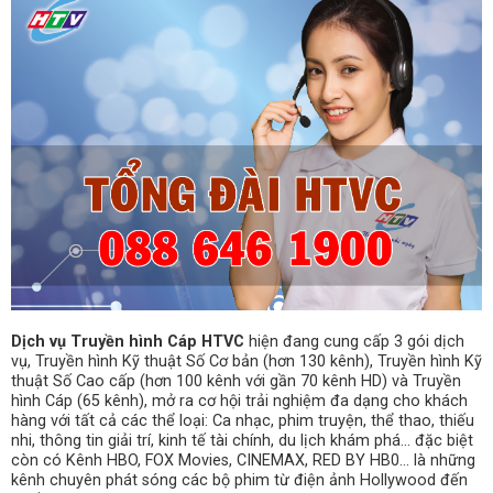
Dịch vụ Truyền hình Cáp HTVC
hiện đang cung cấp 3 gói dịch
vụ, Truyền hình Kỹ thuật Số Cơ bản (hơn 130 kênh), Truyền hình Kỹ
thuật Số Cao cấp (hơn 100 kênh với gần 70 kênh HD) và Truyền
hình Cáp (65 kênh), mở ra cơ hội trải nghiệm đa dạng cho khách
hàng với tất cả các thể loại: Ca nhạc, phim truyện, thể thao, thiếu
nhi, thông tin giải trí, kinh tế tài chính, du lịch khám phá… đặc biệt
còn có Kênh HBO, FOX Movies, CINEMAX, RED BY HB0… là những
kênh chuyên phát sóng các bộ phim từ điện ảnh Hollywood đến