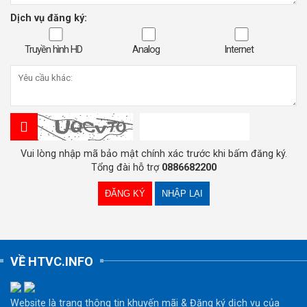
Dịch vụ đăng ký:
Truyền hình HD
Analog
Internet
Vui lòng nhập mã bảo mật chính xác trước khi bấm đăng ký.
Tổng đài hỗ trợ
0886682200
VỀ HTVC.INFO
Website là trang thông tin khuyến mãi & Đăng ký dịch vụ của