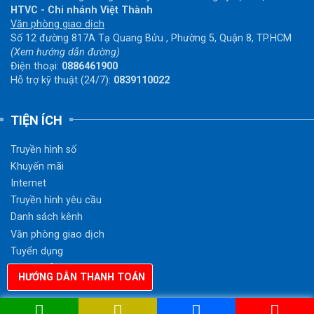
HTVC - Chi nhánh Việt Thành
Văn phòng giao dịch
Số 12 đường 817A Tạ Quang Bửu , Phường 5, Quận 8, TP.HCM
(Xem hướng dẫn đường)
Điện thoại:
0886461900
Hỗ trợ kỹ thuật (24/7):
0839110022
TIỆN ÍCH
Truyền hình số
Khuyến mãi
Internet
Truyền hình yêu cầu
Danh sách kênh
Văn phòng giao dịch
Tuyển dụng
Hướng dẫn thanh toán
HƯỚNG DẪN THANH TOÁN