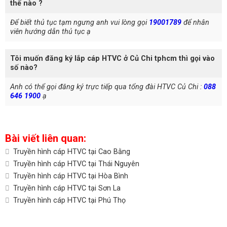
thế nào ?
Để biết thủ tục tạm ngưng anh vui lòng gọi
19001789
để nhân
viên hướng dẫn thủ tục ạ
Tôi muốn đăng ký lắp cáp HTVC ở Củ Chi tphcm thì gọi vào
số nào?
Anh có thể gọi đăng ký trực tiếp qua tổng đài HTVC Củ Chi :
088
646 1900
ạ
Bài viết liên quan:
Truyền hình cáp HTVC tại Cao Bằng
Truyền hình cáp HTVC tại Thái Nguyên
Truyền hình cáp HTVC tại Hòa Bình
Truyền hình cáp HTVC tại Sơn La
Truyền hình cáp HTVC tại Phú Thọ