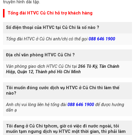
truyền hình dài tập.
Tổng đài HTVC Củ Chi hỗ trợ khách hàng
Số điện thoại của HTVC tại Củ Chi là số nào ?
Tổng đài HTVC ở Củ Chi anh/chị có thể gọi
088 646 1900
Địa chỉ văn phòng HTVC Củ Chi ?
Văn phòng giao dịch HTVC Củ Chi tại
266 Tô Ký, Tân Chánh
Hiệp, Quận 12, Thành phố Hồ Chí Minh
Tôi muốn đóng cước dịch vụ HTVC ở Củ Chi thì làm thế
nào?
Anh chị vui lòng liên hệ tổng đài
088 646 1900
để được hướng
dẫn ạ
Tôi đang ở Củ Chi tphcm, giờ có việc đi nước ngoài, tôi
muốn tạm ngưng dịch vụ HTVC một thời gian, thì phải làm