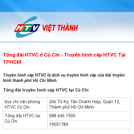
Tổng đài HTVC ở Củ Chi - Truyền hình cáp HTVC Tại
TPHCM
Truyền hình cáp HTVC là dịch vụ truyền hình cáp của Đài truyền
hình thành phố Hồ Chí Minh.
Tổng đài truyền hình cáp HTVC tại Củ Chi
Địa chỉ văn phòng
266 Tô Ký, Tân Chánh Hiệp, Quận 12,
HTVC Củ Chi
Thành phố Hồ Chí Minh
Tổng đài HTVC tại
088 646 1900
Củ Chi
19001789