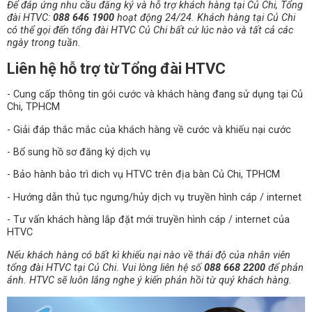
Để đáp ứng nhu cầu đăng ký và hỗ trợ khách hàng tại Củ Chi, Tổng
đài HTVC:
088 646 1900
hoạt động 24/24. Khách hàng tại Củ Chi
có thể gọi đến tổng đài HTVC Củ Chi bất cứ lúc nào và tất cả các
ngày trong tuần.
Liên hệ hỗ trợ từ Tổng đài HTVC
- Cung cấp thông tin gói cước và khách hàng đang sử dụng tại Củ
Chi, TPHCM
- Giải đáp thắc mắc của khách hàng về cước và khiếu nại cước
- Bổ sung hồ sơ đăng ký dịch vụ
- Bảo hành bảo trì dich vụ HTVC trên địa bàn Củ Chi, TPHCM
- Hướng dẫn thủ tục ngưng/hủy dịch vụ truyền hình cáp / internet
- Tư vấn khách hàng lắp đặt mới truyền hình cáp / internet của
HTVC
Nếu khách hàng có bất kì khiếu nại nào về thái độ của nhân viên
tổng đài HTVC tại Củ Chi. Vui lòng liên hệ số
088 668 2200
để phản
ánh. HTVC sẽ luôn lắng nghe ý kiến phản hồi từ quý khách hàng.