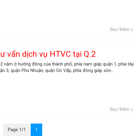
Đọc thêm »
ư vấn dịch vụ HTVC tại Q.2
2 nằm ở hướng đông của thành phố, phía nam giáp quận 1, phía tây
ận 3, quận Phú Nhuận, quận Gò Vấp, phía đông giáp sôn...
Đọc thêm »
Page 1/1
1