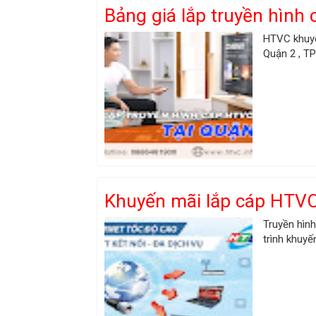
Bảng giá lắp truyền hình
HTVC khuyế
Quận 2 , TP
Khuyến mãi lắp cáp HTVC
Truyền hìn
trình khuyế