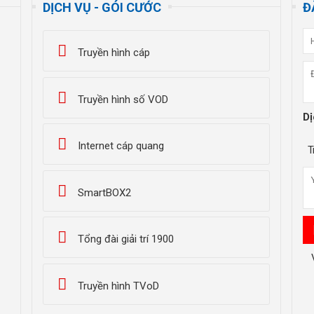
DỊCH VỤ - GÓI CƯỚC
Đ
Truyền hình cáp
Truyền hình số VOD
Dị
Internet cáp quang
T
SmartBOX2
Tổng đài giải trí 1900
Truyền hình TVoD