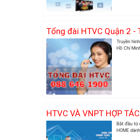
Tổng đài HTVC Quận 2 - 
Truyền hình
Hồ Chí Minh
HTVC VÀ VNPT HỢP TÁC
Bắt đầu từ
HOME dành 