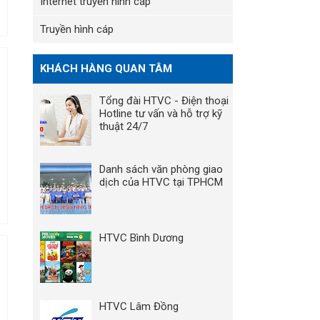
Internet truyền hình cáp
Truyền hình cáp
KHÁCH HÀNG QUAN TÂM
Tổng đài HTVC - Điện thoại
Hotline tư vấn và hỗ trợ kỹ
thuật 24/7
Danh sách văn phòng giao
dịch của HTVC tại TPHCM
HTVC Bình Dương
HTVC Lâm Đồng