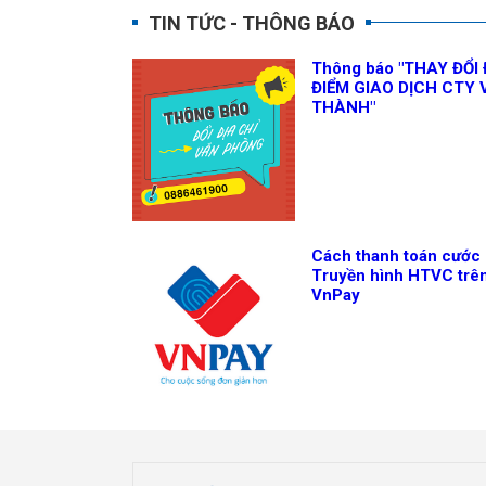
TIN TỨC - THÔNG BÁO
Thông báo "THAY ĐỔI 
ĐIỂM GIAO DỊCH CTY 
THÀNH"
Cách thanh toán cước
Truyền hình HTVC trê
VnPay