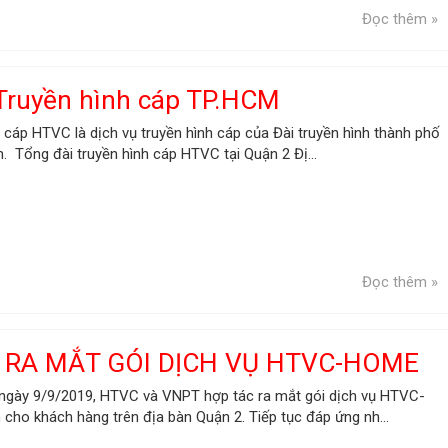
Đọc thêm »
Truyền hình cáp TP.HCM
 cáp HTVC là dịch vụ truyền hình cáp của Đài truyền hình thành phố
. Tổng đài truyền hình cáp HTVC tại Quận 2 Đị...
Đọc thêm »
 RA MẮT GÓI DỊCH VỤ HTVC-HOME
 ngày 9/9/2019, HTVC và VNPT hợp tác ra mắt gói dịch vụ HTVC-
cho khách hàng trên địa bàn Quận 2. Tiếp tục đáp ứng nh...