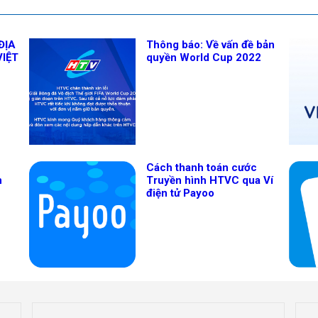
ĐỊA
Thông báo: Về vấn đề bản
VIỆT
quyền World Cup 2022
Cách thanh toán cước
n
Truyền hình HTVC qua Ví
điện tử Payoo