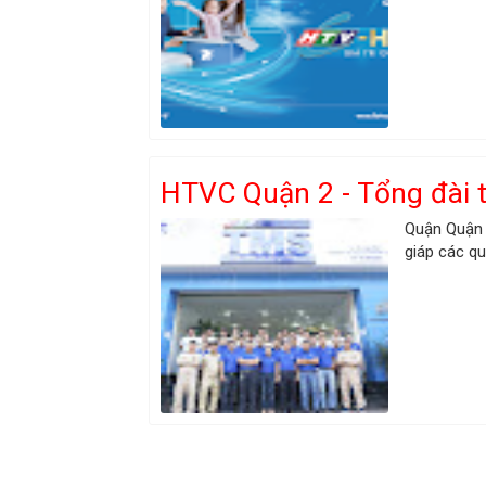
HTVC Quận 2 - Tổng đài t
Quận Quận 
giáp các qu