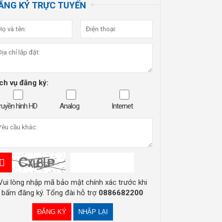
ĂNG KÝ TRỰC TUYẾN
ch vụ đăng ký:
ruyền hình HD
Analog
Internet
Vui lòng nhập mã bảo mật chính xác trước khi
bấm đăng ký. Tổng đài hỗ trợ
0886682200