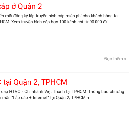
 cáp ở Quận 2
n mãi đăng ký lắp truyền hình cáp miễn phí cho khách hàng tại
HCM. Xem truyền hình cáp hơn 100 kênh chỉ từ 90.000 đ/...
Đọc thêm »
 tại Quận 2, TPHCM
h cáp HTVC - Chi nhánh Việt Thành tại TPHCM. Thông báo chương
n mãi "Lắp cáp + Internet" tại Quận 2, TPHCM n...