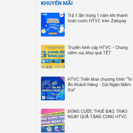
KHUYẾN MÃI
Trả 1 lần trúng 1 năm khi thanh
toán cước HTVC trên Zalopay
Truyền hình cáp HTVC - Chung
niềm vui, khui quà TẾT
HTVC Triển khai chương trình “Tri
Ân Khách Hàng - Gửi Ngàn Niềm
Vui”
ĐÓNG CƯỚC THUÊ BAO, TRAO
NGAY QUÀ TẶNG CÙNG HTVC