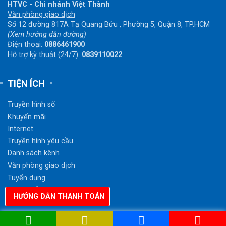
HTVC - Chi nhánh Việt Thành
Văn phòng giao dịch
Số 12 đường 817A Tạ Quang Bửu , Phường 5, Quận 8, TP.HCM
(Xem hướng dẫn đường)
Điện thoại:
0886461900
Hỗ trợ kỹ thuật (24/7):
0839110022
TIỆN ÍCH
Truyền hình số
Khuyến mãi
Internet
Truyền hình yêu cầu
Danh sách kênh
Văn phòng giao dịch
Tuyển dụng
Hướng dẫn thanh toán
HƯỚNG DẪN THANH TOÁN