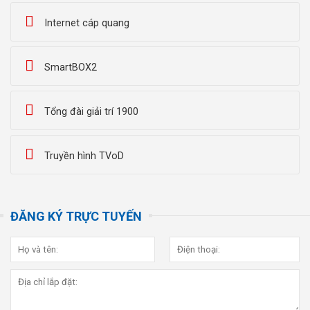
Internet cáp quang
SmartBOX2
Tổng đài giải trí 1900
Truyền hình TVoD
ĐĂNG KÝ TRỰC TUYẾN