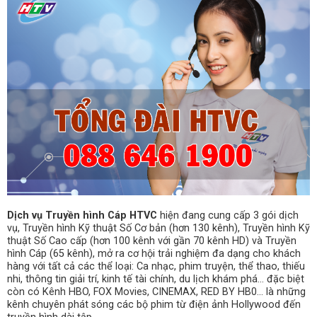
Dịch vụ Truyền hình Cáp HTVC
hiện đang cung cấp 3 gói dịch
vụ, Truyền hình Kỹ thuật Số Cơ bản (hơn 130 kênh), Truyền hình Kỹ
thuật Số Cao cấp (hơn 100 kênh với gần 70 kênh HD) và Truyền
hình Cáp (65 kênh), mở ra cơ hội trải nghiệm đa dạng cho khách
hàng với tất cả các thể loại: Ca nhạc, phim truyện, thể thao, thiếu
nhi, thông tin giải trí, kinh tế tài chính, du lịch khám phá… đặc biệt
còn có Kênh HBO, FOX Movies, CINEMAX, RED BY HB0… là những
kênh chuyên phát sóng các bộ phim từ điện ảnh Hollywood đến