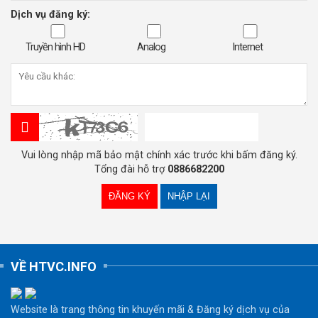
Dịch vụ đăng ký:
Truyền hình HD
Analog
Internet
Vui lòng nhập mã bảo mật chính xác trước khi bấm đăng ký.
Tổng đài hỗ trợ
0886682200
VỀ HTVC.INFO
Website là trang thông tin khuyến mãi & Đăng ký dịch vụ của