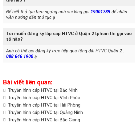
thế nào ?
Để biết thủ tục tạm ngưng anh vui lòng gọi
19001789
để nhân
viên hướng dẫn thủ tục ạ
Tôi muốn đăng ký lắp cáp HTVC ở Quận 2 tphcm thì gọi vào
số nào?
Anh có thể gọi đăng ký trực tiếp qua tổng đài HTVC Quận 2 :
088 646 1900
ạ
Bài viết liên quan:
Truyền hình cáp HTVC tại Bắc Ninh
Truyền hình cáp HTVC tại Vĩnh Phúc
Truyền hình cáp HTVC tại Hải Phòng
Truyền hình cáp HTVC tại Quảng Ninh
Truyền hình cáp HTVC tại Bắc Giang