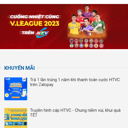
KHUYẾN MÃI
Trả 1 lần trúng 1 năm khi thanh toán cước HTVC
trên Zalopay
Truyền hình cáp HTVC - Chung niềm vui, khui quà
TẾT