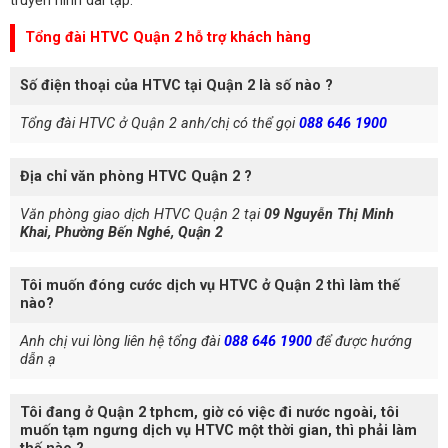
truyền hình dài tập.
Tổng đài HTVC Quận 2 hỗ trợ khách hàng
Số điện thoại của HTVC tại Quận 2 là số nào ?
Tổng đài HTVC ở Quận 2 anh/chị có thể gọi
088 646 1900
Địa chỉ văn phòng HTVC Quận 2 ?
Văn phòng giao dịch HTVC Quận 2 tại
09 Nguyễn Thị Minh
Khai, Phường Bến Nghé, Quận 2
Tôi muốn đóng cước dịch vụ HTVC ở Quận 2 thì làm thế
nào?
Anh chị vui lòng liên hệ tổng đài
088 646 1900
để được hướng
dẫn ạ
Tôi đang ở Quận 2 tphcm, giờ có việc đi nước ngoài, tôi
muốn tạm ngưng dịch vụ HTVC một thời gian, thì phải làm