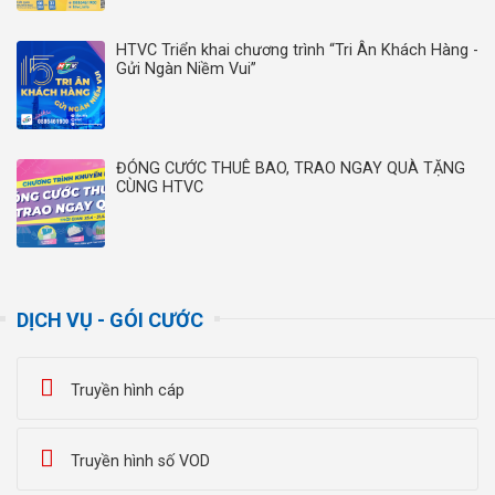
HTVC Triển khai chương trình “Tri Ân Khách Hàng -
Gửi Ngàn Niềm Vui”
ĐÓNG CƯỚC THUÊ BAO, TRAO NGAY QUÀ TẶNG
CÙNG HTVC
DỊCH VỤ - GÓI CƯỚC
Truyền hình cáp
Truyền hình số VOD