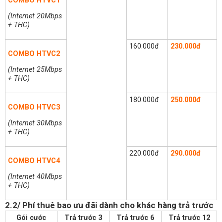
COMBO HTVC1
(Internet 20Mbps
+ THC)
160.000đ
230.000đ
COMBO HTVC2
(Internet 25Mbps
+ THC)
180.000đ
250.000đ
COMBO HTVC3
(Internet 30Mbps
+ THC)
220.000đ
290.000đ
COMBO HTVC4
(Internet 40Mbps
+ THC)
2.2/ Phí thuê bao ưu đãi dành cho khác hàng trả trước
Gói cước
Trả trước 3
Trả trước 6
Trả trước 12