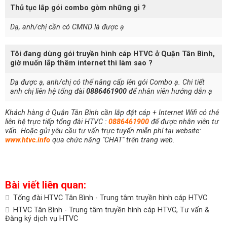
Thủ tục lắp gói combo gòm những gì ?
Dạ, anh/chị cần có CMND là được ạ
Tôi đang dùng gói truyền hình cáp HTVC ở Quận Tân Bình,
giờ muốn lắp thêm internet thì làm sao ?
Dạ được ạ, anh/chị có thể nâng cấp lên gói Combo ạ. Chi tiết
anh chị liên hệ tổng đài
0886461900
để nhân viên hướng dẫn ạ
Khách hàng ở Quận Tân Bình cần lắp đặt cáp + Internet Wifi có thẻ
liên hệ trực tiếp tổng đài HTVC :
0886461900
để được nhân viên tư
vấn. Hoặc gửi yêu cầu tư vấn trực tuyến miễn phí tại website:
www.htvc.info
qua chức năng "CHAT" trên trang web.
Bài viết liên quan:
Tổng đài HTVC Tân Bình - Trung tâm truyền hình cáp HTVC
HTVC Tân Bình - Trung tâm truyền hình cáp HTVC, Tư vấn &
Đăng ký dịch vụ HTVC