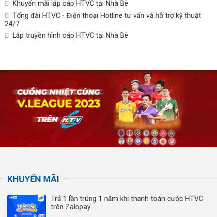
Khuyến mãi lắp cáp HTVC tại Nhà Bè
Tổng đài HTVC - Điện thoại Hotline tư vấn và hỗ trợ kỹ thuật
24/7
Lắp truyền hình cáp HTVC tại Nhà Bè
KHUYẾN MÃI
Trả 1 lần trúng 1 năm khi thanh toán cước HTVC
trên Zalopay