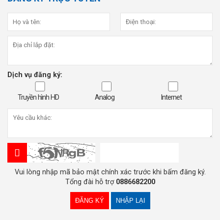
Dịch vụ đăng ký:
Truyền hình HD
Analog
Internet
Vui lòng nhập mã bảo mật chính xác trước khi bấm đăng ký.
Tổng đài hỗ trợ
0886682200