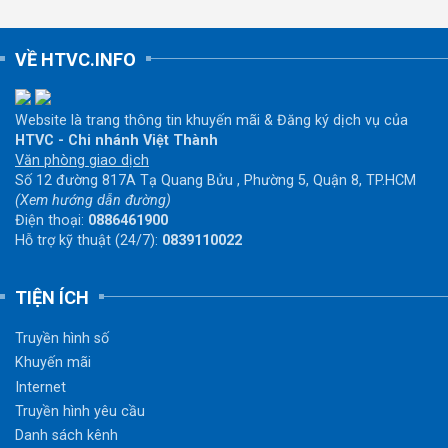
VỀ HTVC.INFO
Website là trang thông tin khuyến mãi & Đăng ký dịch vụ của
HTVC - Chi nhánh Việt Thành
Văn phòng giao dịch
Số 12 đường 817A Tạ Quang Bửu , Phường 5, Quận 8, TP.HCM
(Xem hướng dẫn đường)
Điện thoại:
0886461900
Hỗ trợ kỹ thuật (24/7):
0839110022
TIỆN ÍCH
Truyền hình số
Khuyến mãi
Internet
Truyền hình yêu cầu
Danh sách kênh