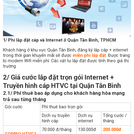
1/ Phí lắp đặt cáp và Internet ở Quận Tân Bình, TPHCM
Khách hàng ở khu vực Quận Tân Bình, đăng ký lắp cáp + internet
trong thời gian khuyến mãi sẽ được
miễn phí lắp đặt
. Được trang
bị modem Wifi miễn phí. Các vật tư lắp đặt được tính theo giá thị
trường.
2/ Giá cước lắp đặt trọn gói Internet +
Truyền hình cáp HTVC tại Quận Tân Bình
2.1/ Phí thuê bao áp dụng cho khách hàng hòa mạng
trả sau từng tháng
Gói cước
Phí thuê bao trọn gói
Dịch vụ truyền
Dịch vụ
Tổng cước /
hình cáp
internet
tháng
70.000 đ/tháng
130.000đ
200.000đ