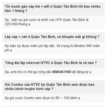
Tôi muốn gắn cáp tivi + wifi ở Quận Tân Bình thì bao nhiêu
tiền 1 tháng ?
Dạ , hiện tại gói cước rẻ nhất của HTV Quận Tân Bình là
220.000/tháng ạ
Lắp cáp + nét ở Quận Tân Bình, có khuyến mãi gì không ?
Dạ hiện tại được miễn phí lắp đặt. Và trang bị Modem Wifi miễn
phí ạ
Tổng đài lắp internet HTVC ở Quận Tân Bình là số nào ?
Dạ, anh/chị có thể gọi tổng đài
0886461900
để đăng ký ạ
Gói Combo của HTVC tại Quận Tân Bình xem được bao
nhiêu kênh truyền hình cáp ?
Dạ gói cước Combo xem được từ 80 ~ 100 kênh ạ