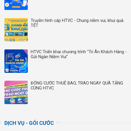
Truyền hình cáp HTVC - Chung niềm vui, khui quà
TẾT
HTVC Triển khai chương trình “Tri Ân Khách Hàng -
Gửi Ngàn Niềm Vui”
ĐÓNG CƯỚC THUÊ BAO, TRAO NGAY QUÀ TẶNG
CÙNG HTVC
DỊCH VỤ - GÓI CƯỚC