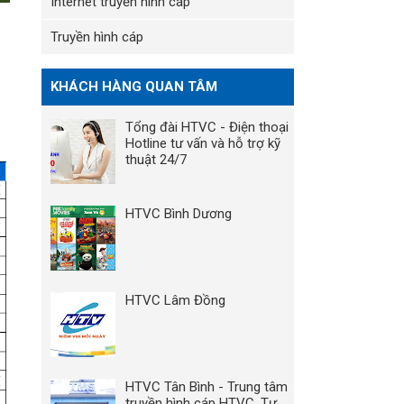
Internet truyền hình cáp
Truyền hình cáp
KHÁCH HÀNG QUAN TÂM
Tổng đài HTVC - Điện thoại
Hotline tư vấn và hỗ trợ kỹ
thuật 24/7
HTVC Bình Dương
HTVC Lâm Đồng
HTVC Tân Bình - Trung tâm
truyền hình cáp HTVC, Tư