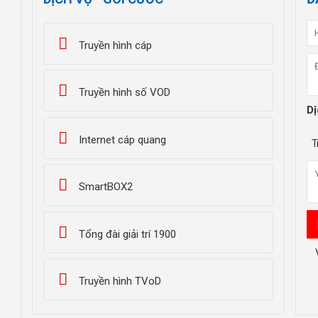
Truyền hình cáp
Truyền hình số VOD
Dị
Internet cáp quang
T
SmartBOX2
Tổng đài giải trí 1900
Truyền hình TVoD