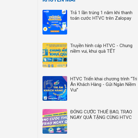
Trả 1 lần trúng 1 năm khi thanh
toán cước HTVC trên Zalopay
Truyền hình cáp HTVC - Chung
niềm vui, khui quà TẾT
HTVC Triển khai chương trình “Tri
Ân Khách Hàng - Gửi Ngàn Niềm
Vui”
ĐÓNG CƯỚC THUÊ BAO, TRAO
NGAY QUÀ TẶNG CÙNG HTVC