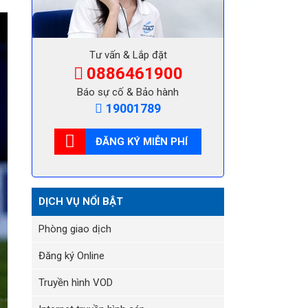
Tư vấn & Lắp đặt
0886461900
Báo sự cố & Bảo hành
19001789
ĐĂNG KÝ MIỄN PHÍ
DỊCH VỤ NỔI BẬT
Phòng giao dịch
Đăng ký Online
Truyền hình VOD