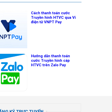
Cách thanh toán cước
Truyền hình HTVC qua Ví
điện tử VNPT Pay
Hướng dẫn thanh toán
cước Truyền hình cáp
HTVC trên Zalo Pay
ĂNG KÝ TRỰC TUYẾN