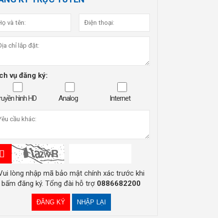
ch vụ đăng ký:
ruyền hình HD
Analog
Internet
Vui lòng nhập mã bảo mật chính xác trước khi
bấm đăng ký. Tổng đài hỗ trợ
0886682200