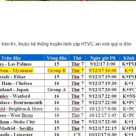
 trên K+, thuộc hệ thống truyền hình cáp HTVC, xin mời quý vị đón