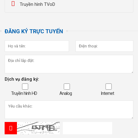
Truyền hình TVoD
ĐĂNG KÝ TRỰC TUYẾN
Dịch vụ đăng ký:
Truyền hình HD
Analog
Internet