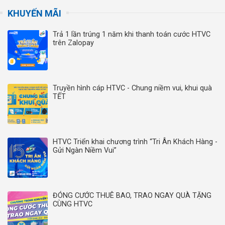
KHUYẾN MÃI
Trả 1 lần trúng 1 năm khi thanh toán cước HTVC
trên Zalopay
Truyền hình cáp HTVC - Chung niềm vui, khui quà
TẾT
HTVC Triển khai chương trình “Tri Ân Khách Hàng -
Gửi Ngàn Niềm Vui”
ĐÓNG CƯỚC THUÊ BAO, TRAO NGAY QUÀ TẶNG
CÙNG HTVC