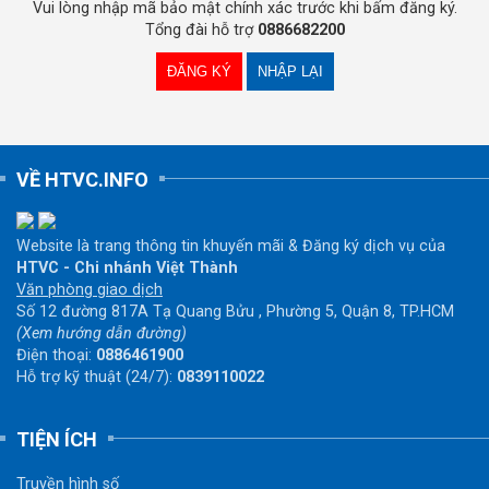
Vui lòng nhập mã bảo mật chính xác trước khi bấm đăng ký.
Tổng đài hỗ trợ
0886682200
VỀ HTVC.INFO
Website là trang thông tin khuyến mãi & Đăng ký dịch vụ của
HTVC - Chi nhánh Việt Thành
Văn phòng giao dịch
Số 12 đường 817A Tạ Quang Bửu , Phường 5, Quận 8, TP.HCM
(Xem hướng dẫn đường)
Điện thoại:
0886461900
Hỗ trợ kỹ thuật (24/7):
0839110022
TIỆN ÍCH
Truyền hình số