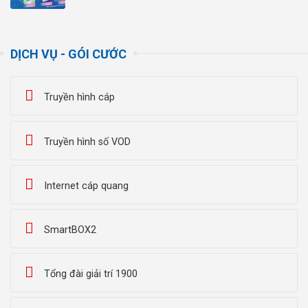
DỊCH VỤ - GÓI CƯỚC
Truyền hình cáp
Truyền hình số VOD
Internet cáp quang
SmartBOX2
Tổng đài giải trí 1900