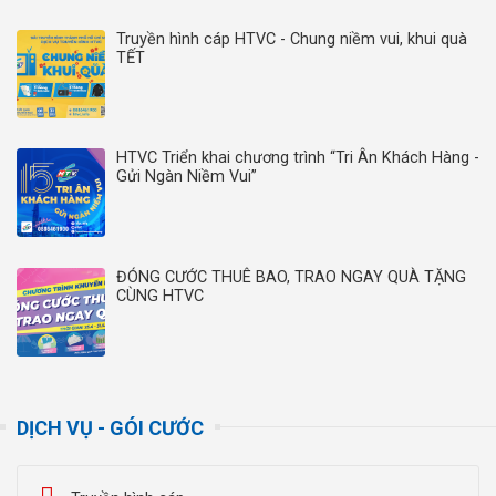
Truyền hình cáp HTVC - Chung niềm vui, khui quà
TẾT
HTVC Triển khai chương trình “Tri Ân Khách Hàng -
Gửi Ngàn Niềm Vui”
ĐÓNG CƯỚC THUÊ BAO, TRAO NGAY QUÀ TẶNG
CÙNG HTVC
DỊCH VỤ - GÓI CƯỚC