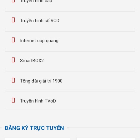
Truyền hình cáp
Truyền hình số VOD
Internet cáp quang
SmartBOX2
Tổng đài giải trí 1900
Truyền hình TVoD
ĐĂNG KÝ TRỰC TUYẾN