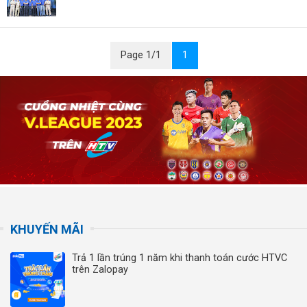
Page 1/1
1
KHUYẾN MÃI
Trả 1 lần trúng 1 năm khi thanh toán cước HTVC
trên Zalopay