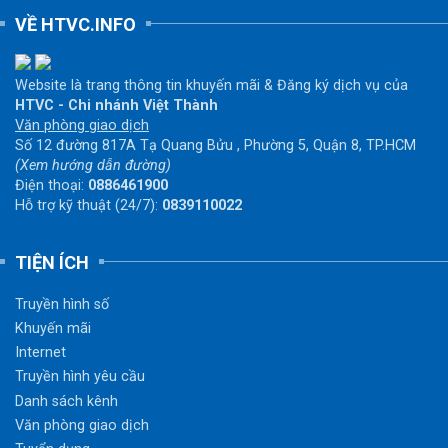
VỀ HTVC.INFO
Website là trang thông tin khuyến mãi & Đăng ký dịch vụ của
HTVC - Chi nhánh Việt Thành
Văn phòng giao dịch
Số 12 đường 817A Tạ Quang Bửu , Phường 5, Quận 8, TP.HCM
(Xem hướng dẫn đường)
Điện thoại:
0886461900
Hỗ trợ kỹ thuật (24/7):
0839110022
TIỆN ÍCH
Truyền hình số
Khuyến mãi
Internet
Truyền hình yêu cầu
Danh sách kênh
Văn phòng giao dịch