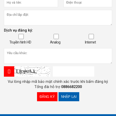
Dịch vụ đăng ký:
Truyền hình HD
Analog
Internet
Vui lòng nhập mã bảo mật chính xác trước khi bấm đăng ký.
Tổng đài hỗ trợ
0886682200