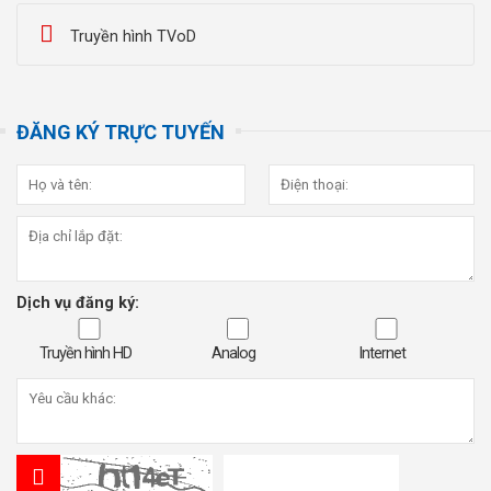
Truyền hình TVoD
ĐĂNG KÝ TRỰC TUYẾN
Dịch vụ đăng ký:
Truyền hình HD
Analog
Internet