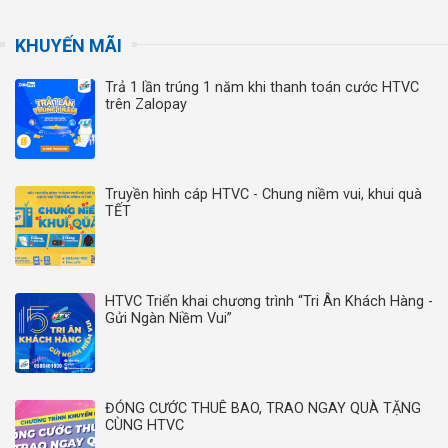
KHUYẾN MÃI
Trả 1 lần trúng 1 năm khi thanh toán cước HTVC
trên Zalopay
Truyền hình cáp HTVC - Chung niềm vui, khui quà
TẾT
HTVC Triển khai chương trình “Tri Ân Khách Hàng -
Gửi Ngàn Niềm Vui”
ĐÓNG CƯỚC THUÊ BAO, TRAO NGAY QUÀ TẶNG
CÙNG HTVC