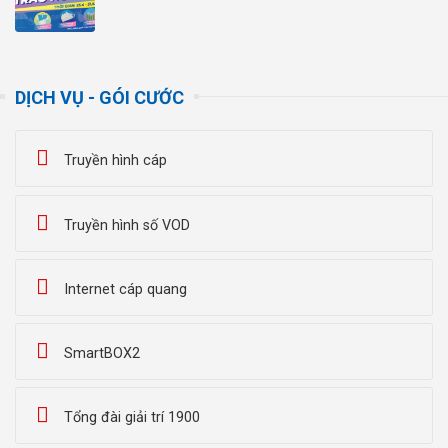
DỊCH VỤ - GÓI CƯỚC
Truyền hình cáp
Truyền hình số VOD
Internet cáp quang
SmartBOX2
Tổng đài giải trí 1900