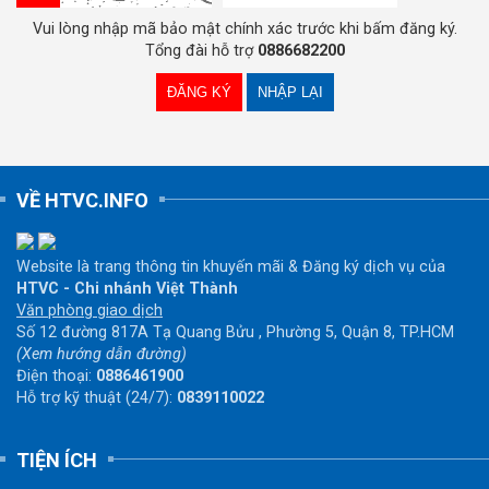
Vui lòng nhập mã bảo mật chính xác trước khi bấm đăng ký.
Tổng đài hỗ trợ
0886682200
VỀ HTVC.INFO
Website là trang thông tin khuyến mãi & Đăng ký dịch vụ của
HTVC - Chi nhánh Việt Thành
Văn phòng giao dịch
Số 12 đường 817A Tạ Quang Bửu , Phường 5, Quận 8, TP.HCM
(Xem hướng dẫn đường)
Điện thoại:
0886461900
Hỗ trợ kỹ thuật (24/7):
0839110022
TIỆN ÍCH