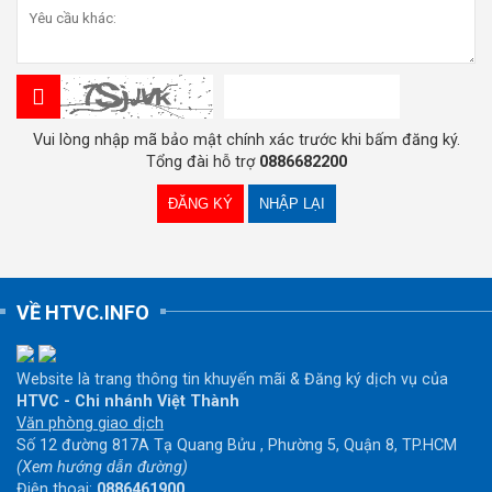
Vui lòng nhập mã bảo mật chính xác trước khi bấm đăng ký.
Tổng đài hỗ trợ
0886682200
VỀ HTVC.INFO
Website là trang thông tin khuyến mãi & Đăng ký dịch vụ của
HTVC - Chi nhánh Việt Thành
Văn phòng giao dịch
Số 12 đường 817A Tạ Quang Bửu , Phường 5, Quận 8, TP.HCM
(Xem hướng dẫn đường)
Điện thoại:
0886461900