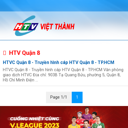
HTV Quận 8
HTVC Quận 8 - Truyền hình cáp HTV Quận 8 - TP.HCM
HTVC Quận 8 - Truyền hình cáp HTV Quận 8 - TP.HCM Văn phòng
giao dịch HTVC Địa chỉ: 903B Tạ Quang Bửu, phường 5, Quận 8,
Hồ Chí Minh Điện ...
Page 1/1
1