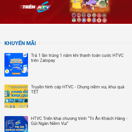
KHUYẾN MÃI
Trả 1 lần trúng 1 năm khi thanh toán cước HTVC
trên Zalopay
Truyền hình cáp HTVC - Chung niềm vui, khui quà
TẾT
HTVC Triển khai chương trình “Tri Ân Khách Hàng -
Gửi Ngàn Niềm Vui”