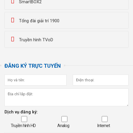
SmartBOX2
Tổng đài giải trí 1900
Truyền hình TVoD
ĐĂNG KÝ TRỰC TUYẾN
Dịch vụ đăng ký:
Truyền hình HD
Analog
Internet