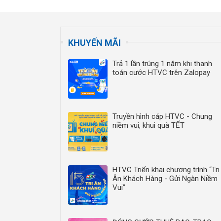
KHUYẾN MÃI
Trả 1 lần trúng 1 năm khi thanh
toán cước HTVC trên Zalopay
Truyền hình cáp HTVC - Chung
niềm vui, khui quà TẾT
HTVC Triển khai chương trình “Tri
Ân Khách Hàng - Gửi Ngàn Niềm
Vui”