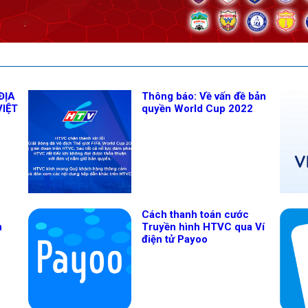
ĐỊA
Thông báo: Về vấn đề bản
VIỆT
quyền World Cup 2022
Cách thanh toán cước
n
Truyền hình HTVC qua Ví
điện tử Payoo