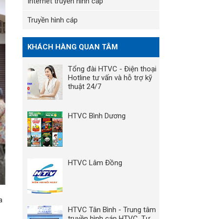
Internet truyền hình cáp
Truyền hình cáp
KHÁCH HÀNG QUAN TÂM
Tổng đài HTVC - Điện thoại
Hotline tư vấn và hỗ trợ kỹ
thuật 24/7
HTVC Bình Dương
HTVC Lâm Đồng
a
HTVC Tân Bình - Trung tâm
truyền hình cáp HTVC, Tư