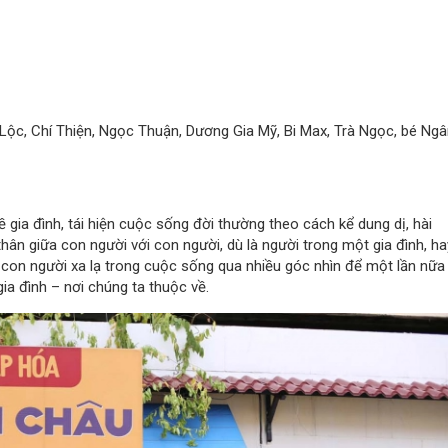
ộc, Chí Thiện, Ngọc Thuận, Dương Gia Mỹ, Bi Max, Trà Ngọc, bé Ng
ia đình, tái hiện cuộc sống đời thường theo cách kể dung dị, hài
 thân giữa con người với con người, dù là người trong một gia đình, ha
 con người xa lạ trong cuộc sống qua nhiều góc nhìn để một lần nữa
ia đình – nơi chúng ta thuộc về.