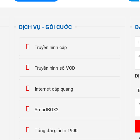
DỊCH VỤ - GÓI CƯỚC
Đ
Truyền hình cáp
Truyền hình số VOD
Dị
Internet cáp quang
T
SmartBOX2
Tổng đài giải trí 1900