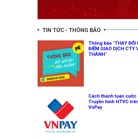
TIN TỨC - THÔNG BÁO
Thông báo "THAY ĐỔI 
ĐIỂM GIAO DỊCH CTY 
THÀNH"
Cách thanh toán cước
Truyền hình HTVC trê
VnPay