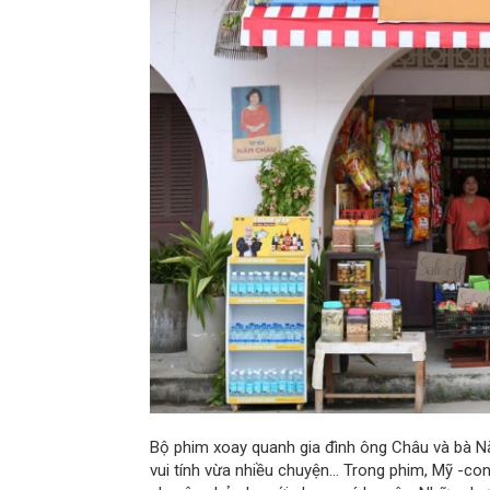
Bộ phim xoay quanh gia đình ông Châu và bà 
vui tính vừa nhiều chuyện... Trong phim, Mỹ -