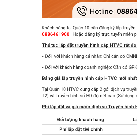
Khách hàng tại Quận 10 cần đăng ký lắp truyền h
0886461900
. Hoặc đăng ký trực tuyến miễn ph
Thủ tục lắp đặt truyền hình cáp HTVC rất đơ
- Đối với khách hàng cá nhân: Chỉ cần có CMN
- Đối với khách hàng doanh nghiệp: Cần có GP
Bảng giá lắp truyền hình cáp HTVC mới nhất
Tại Quận 10 HTVC cung cấp 2 gói dịch vụ truyề
T2) và Truyền hình số HD độ nét cao (Sử dụng đ
Phí lắp đặt và giá cước dịch vụ Truyền hìn
Đối tượng khách hàng
Lắ
Phí lắp đặt tivi chính