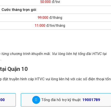
50.000
đ/tivi
Cước tháng trọn gói
99.000
đ/tháng
11.000
đ/tivi/tháng
à từng chương trình khuyến mãi. Vui lòng liên hệ tổng đài HTVC tại
.
tại Quận 10
 đặt truyền hình cáp HTVC vui lòng liên hệ với các số điện thoại tổ
900
Tổng đài hỗ trợ kỹ thuật:
19001789