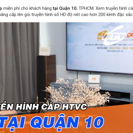
p
miễn phí cho khách hàng
tại Quận 10
, TPHCM. Xem truyền hình c
nâng cấp lên gói truyền hình số HD độ nét cao hơn 200 kênh đặc sắc