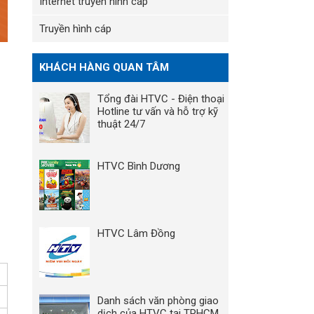
Internet truyền hình cáp
Truyền hình cáp
KHÁCH HÀNG QUAN TÂM
Tổng đài HTVC - Điện thoại
Hotline tư vấn và hỗ trợ kỹ
thuật 24/7
HTVC Bình Dương
HTVC Lâm Đồng
Danh sách văn phòng giao
dịch của HTVC tại TPHCM