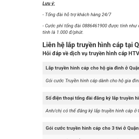
Lưu ý:
- Tổng đài hỗ trợ khách hàng 24/7
- Cước phí tổng đài 0886461900 được tính như 
tính là 1.000 đ/phút.
Liên hệ lắp truyền hình cáp tại 
Hỏi đáp về dịch vụ truyền hình cáp HT
Lắp truyền hình cáp cho hộ gia đình ở Quậ
Gói cước Truyền hình cáp dành cho hộ gia đìn
Số điện thoại tổng đài đăng ký lắp truyền h
Anh/chị có thể đăng ký lắp truyền hình cáp ở 
Gói cước truyền hình cáp cho 3 tivi ở Quận