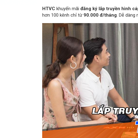
HTVC
khuyến mãi
đăng ký lắp truyền hình cá
hơn 100 kênh chỉ từ
90.000 đ/tháng
. Dễ dàng 