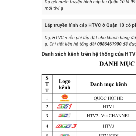
Dạ gói cước truyền hình cáp tại Quận 10 là 99
mỗi tivi ạ
Lắp truyền hình cáp HTVC ở Quận 10 có ph
Dạ, HTVC miễn phí lắp đặt cho khách hàng đăn
ạ. Chi tiết liên hệ tổng đài
0886461900
để đượ
Danh sách kênh trên hệ thống của HT