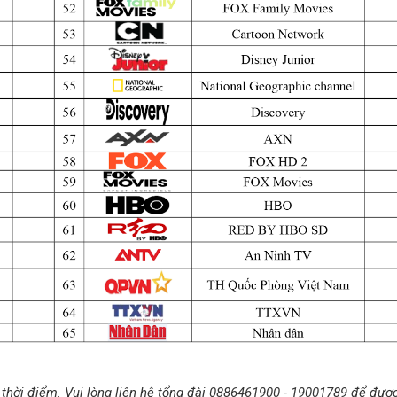
 thời điểm. Vui lòng liên hệ tổng đài 0886461900 - 19001789 để đượ