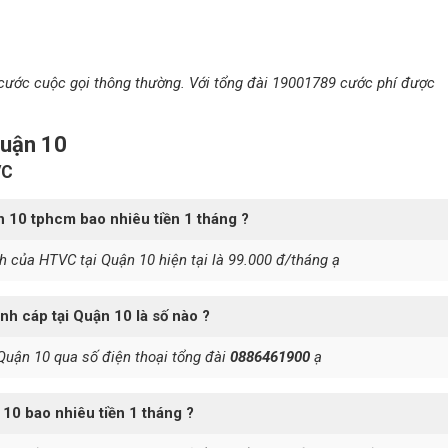
cước cuộc gọi thông thường. Với tổng đài 19001789 cước phí được
Quận 10
VC
n 10 tphcm bao nhiêu tiền 1 tháng ?
h của HTVC tại Quận 10 hiện tại là 99.000 đ/tháng ạ
ình cáp tại Quận 10 là số nào ?
Quận 10 qua số điện thoại tổng đài
0886461900
ạ
 10 bao nhiêu tiền 1 tháng ?