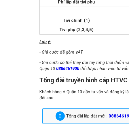
Phí lắp đặt tivi phụ
Tivi chính (1)
Tivi phụ (2,3,4,5)
Lưu ý:
- Giá cước đã gồm VAT
- Giá cước có thể thay đổi tùy từng thời điểm v
Quận 10
0886461900
để được nhân viên tư vấn 
Tổng đài truyền hình cáp HTVC 
Khách hàng ở Quận 10 cần tư vấn và đăng ký lắp
đài sau:
Tổng đài lắp đặt mới :
0886461