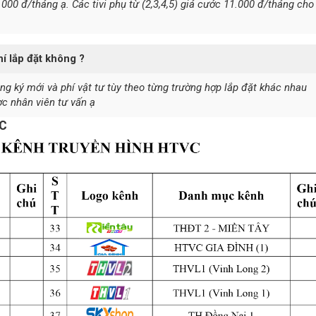
.000 đ/tháng ạ. Các tivi phụ từ (2,3,4,5) giá cước 11.000 đ/tháng cho
í lắp đặt không ?
g ký mới và phí vật tư tùy theo từng trường hợp lắp đặt khác nhau
c nhân viên tư vấn ạ
VC