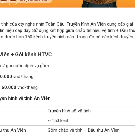
ệ tinh của cty nghe nhìn Toàn Cầu. Truyền hình An Viên cung cấp giải
n hiệu cáp dây. Sử dụng kết hợp giữa chảo tín hiệu vệ tinh + Đầu th
xem được hơn 150 kênh truyền hình cáp. Trong đó có các kênh truyền
 Viên + Gói kênh HTVC
p 2 gói cước dịch vụ gồm:
60.000
vnđ/tháng
 60.000
vnđ/tháng
yền hình vệ tinh An Viên
Truyền hình số vệ tinh
~ 150 kênh
u thu An Viên
Gồm chảo vệ tinh + Đầu thu An Viên