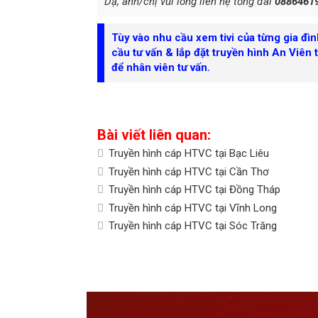
Dạ, anh/chị vui lòng liên hệ tổng đài
0886461
Tùy vào nhu cầu xem tivi của từng gia đì
cầu tư vấn & lắp đặt truyền hình An Viên 
để nhân viên tư vấn.
Bài viết liên quan:
Truyền hình cáp HTVC tại Bạc Liêu
Truyền hình cáp HTVC tại Cần Thơ
Truyền hình cáp HTVC tại Đồng Tháp
Truyền hình cáp HTVC tại Vĩnh Long
Truyền hình cáp HTVC tại Sóc Trăng