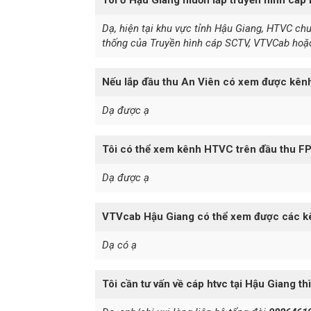
Dạ, hiện tại khu vực tỉnh Hậu Giang, HTVC ch
thống của Truyền hình cáp SCTV, VTVCab hoặc
Nếu lắp đầu thu An Viên có xem được kê
Dạ được ạ
Tôi có thể xem kênh HTVC trên đầu thu F
Dạ được ạ
VTVcab Hậu Giang có thể xem được các 
Dạ có ạ
Tôi cần tư vấn về cáp htvc tại Hậu Giang thì