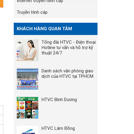
Internet truyền hình cáp
Truyền hình cáp
KHÁCH HÀNG QUAN TÂM
u
Tổng đài HTVC - Điện thoại
Hotline tư vấn và hỗ trợ kỹ
thuật 24/7
Danh sách văn phòng giao
dịch của HTVC tại TPHCM
HTVC Bình Dương
HTVC Lâm Đồng