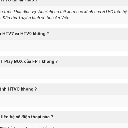
ưa triển khai dịch vụ. Anh/chị có thể xem các kênh của HTVC trên hệ
 Đầu thu Truyền hình vệ tinh An Viên
nh HTV7 và HTV9 không ?
PT Play BOX của FPT không ?
kênh HTVC không ?
 liên hệ số điện thoại nào ?