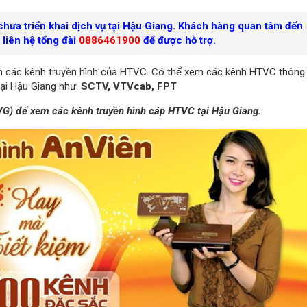
 chưa triển khai dịch vụ tại Hậu Giang. Khách hàng quan tâm đến
liên hệ tổng đài
0886461900
để được hỗ trợ.
ích các kênh truyền hình của HTVC. Có thể xem các kênh HTVC thông
tại Hậu Giang như:
SCTV, VTVcab, FPT
AVG) để xem các kênh truyền hình cáp HTVC tại Hậu Giang.