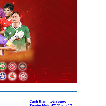
Cách thanh toán cước
Truyền hình HTVC qua Ví