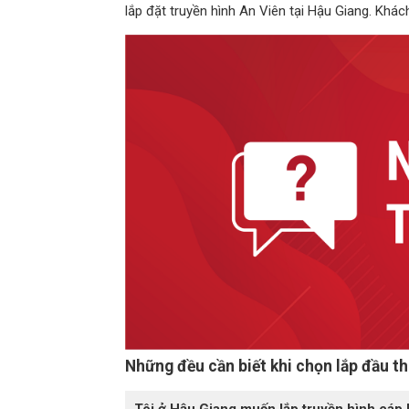
lắp đặt truyền hình An Viên tại Hậu Giang. Khác
Những đều cần biết khi chọn lắp đầu t
Tôi ở Hậu Giang muốn lắp truyền hình cáp 