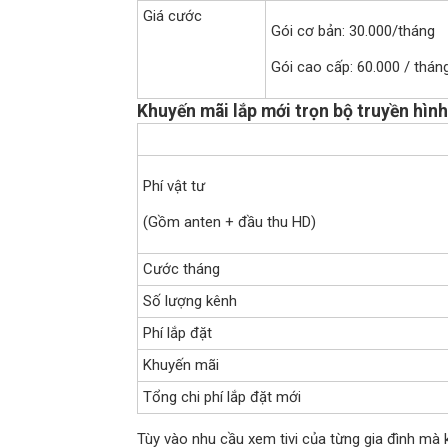
Giá cước
Gói cơ bản: 30.000/tháng
Gói cao cấp: 60.000 / thán
Khuyến mãi lắp mới trọn bộ truyền hìn
Phí vật tư
(Gồm anten + đầu thu HD)
Cước tháng
Số lượng kênh
Phí lắp đặt
Khuyến mãi
Tổng chi phí lắp đặt mới
Tùy vào nhu cầu xem tivi của từng gia đình mà