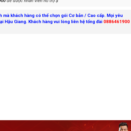
900
để được nhân viên hỗ trợ ạ
nh mà khách hàng có thể chọn gói Cơ bản / Cao cấp. Mọi yêu
tại Hậu Giang. Khách hàng vui lòng liên hệ tổng đài
0886461900