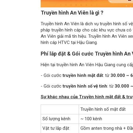
Truyền hình An Viên là gì ?
Truyền hình An Viên là dich vụ truyền hình số v
pháp truyền hình cáp cho các khu vực chưa có tí
An Viên giải mã tín hiệu. Truyền hình An Viên 
hình cáp HTVC tại Hậu Giang.
Phí lắp đặt & Gói cước Truyền hình An
Hiện tại truyền hình An Viên Hậu Giang cung cấ
- Gói cước
truyền hình mặt đất
: từ
30.000 ~ 
- Gói cước
truyền hình số vệ tinh
: từ
30.000 ~
Sự khác nhau của Truyền hình mặt đất & tru
Truyền hình số mặt đất
Số lượng kênh
~ 100 kênh
Vật tư lắp đặt
Gồm anten trong nhà + Đầ