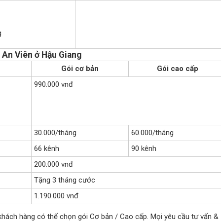
g
h An Viên ở Hậu Giang
Gói cơ bản
Gói cao cấp
990.000 vnđ
30.000/tháng
60.000/tháng
66 kênh
90 kênh
200.000 vnđ
Tặng 3 tháng cước
1.190.000 vnđ
 khách hàng có thể chọn gói Cơ bản / Cao cấp. Mọi yêu cầu tư vấn &