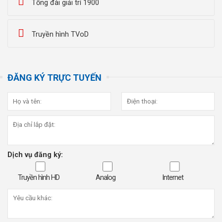
Tổng đài giải trí 1900
Truyền hình TVoD
ĐĂNG KÝ TRỰC TUYẾN
Dịch vụ đăng ký:
Truyền hình HD
Analog
Internet