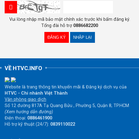
Vui lòng nhập mã bảo mật chính xác trước khi bấm đăng ký.
Tổng đài hỗ trợ
0886682200
VỀ HTVC.INFO
Website là trang thông tin khuyến mãi & Đăng ký dịch vụ của
HTVC - Chi nhánh Việt Thành
Văn phòng giao dịch
Số 12 đường 817A Tạ Quang Bửu , Phường 5, Quận 8, TP.HCM
(Xem hướng dẫn đường)
Điện thoại:
0886461900
Hỗ trợ kỹ thuật (24/7):
0839110022