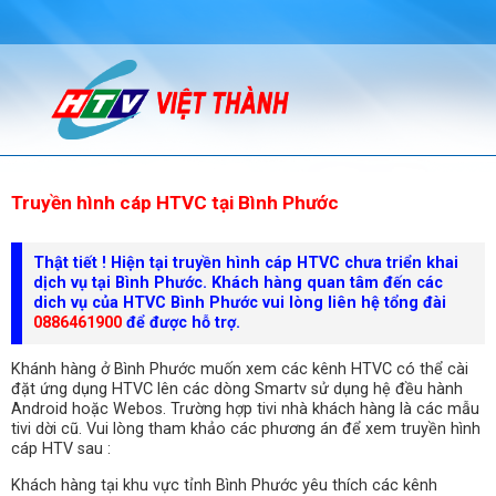
Truyền hình cáp HTVC tại Bình Phước
Thật tiết ! Hiện tại truyền hình cáp HTVC chưa triển khai
dịch vụ tại Bình Phước. Khách hàng quan tâm đến các
dich vụ của HTVC Bình Phước vui lòng liên hệ tổng đài
0886461900
để được hỗ trợ.
Khánh hàng ở Bình Phước muốn xem các kênh HTVC có thể cài
đặt ứng dụng HTVC lên các dòng Smartv sử dụng hệ đều hành
Android hoặc Webos. Trường hợp tivi nhà khách hàng là các mẫu
tivi dời cũ. Vui lòng tham khảo các phương án để xem truyền hình
cáp HTV sau :
Khách hàng tại khu vực tỉnh Bình Phước yêu thích các kênh