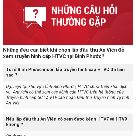
Những đều cần biết khi chọn lắp đầu thu An Viên đẻ
xem truyền hình cáp HTVC tại Bình Phước?
Tôi ở Bình Phước muốn lắp truyền hình cáp HTVC thì làm
sao ?
Dạ, hiện tại khu vực tỉnh Bình Phước, HTVC chưa triển khai dịch
vụ. Anh/chị có thể xem các kênh của HTVC trên hệ thống của
Truyền hình cáp SCTV, VTVCab hoặc Đầu thu Truyền hình vệ tinh
An Viên
Nếu lắp đầu thu An Viên có xem được kênh HTV7 và HTV9
không ?