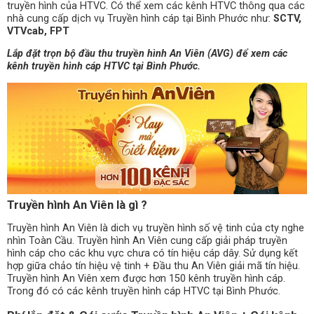
truyền hình của HTVC. Có thể xem các kênh HTVC thông qua các
nhà cung cấp dịch vụ Truyền hình cáp tại Bình Phước như:
SCTV,
VTVcab, FPT
Lắp đặt trọn bộ đầu thu truyền hình An Viên (AVG) để xem các
kênh truyền hình cáp HTVC tại Bình Phước.
Truyền hình An Viên là gì ?
Truyền hình An Viên là dich vụ truyền hình số vệ tinh của cty nghe
nhìn Toàn Cầu. Truyền hình An Viên cung cấp giải pháp truyền
hình cáp cho các khu vực chưa có tín hiệu cáp dây. Sử dụng kết
hợp giữa chảo tín hiệu vệ tinh + Đầu thu An Viên giải mã tín hiệu.
Truyền hình An Viên xem được hơn 150 kênh truyền hình cáp.
Trong đó có các kênh truyền hình cáp HTVC tại Bình Phước.