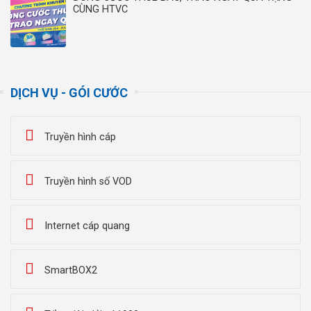
CÙNG HTVC
DỊCH VỤ - GÓI CƯỚC
Truyền hình cáp
Truyền hình số VOD
Internet cáp quang
SmartBOX2