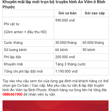
Khuyến mãi lắp mới trọn bộ truyền hình An Viên ở Bình
Phước
Gói cơ bản
Gói cao cấp
990.000 vnđ
Phí vật tư
(Gồm anten + đầu thu HD)
Cước tháng
30.000/tháng
60.000/tháng
Số lượng kênh
66 kênh
90 kênh
Phí lắp đặt
200.000 vnđ
Khuyến mãi
Tặng 3 tháng cước
Tổng chi phí lắp đặt mới
1.190.000 vnđ
Tùy vào nhu cầu xem tivi của từng gia đình mà khách hàng có thể
chọn gói Cơ bản / Cao cấp. Mọi yêu cầu tư vấn & lắp đặt truyền
hình An Viên tại Bình Phước. Khách hàng vui lòng liên hệ tổng đài
0886461900
để nhân viên tư vấn.