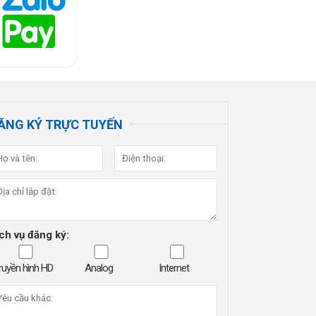
ĂNG KÝ TRỰC TUYẾN
ch vụ đăng ký:
ruyền hình HD
Analog
Internet