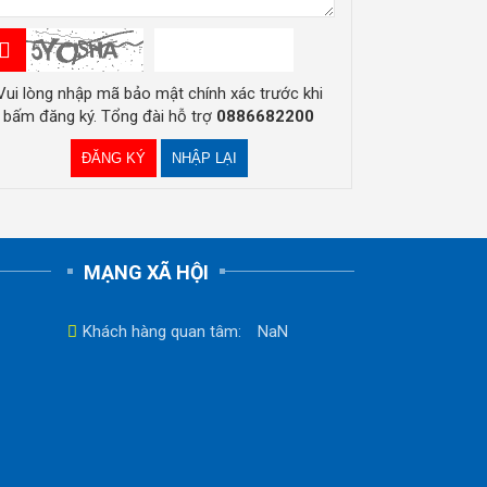
Vui lòng nhập mã bảo mật chính xác trước khi
bấm đăng ký. Tổng đài hỗ trợ
0886682200
MẠNG XÃ HỘI
Khách hàng quan tâm:
NaN