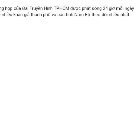
ng hợp của Đài Truyền Hình TP.HCM được phát sóng 24 giờ mỗi ngày
 nhiều khán giả thành phố và các tỉnh Nam Bộ theo dõi nhiều nhất.