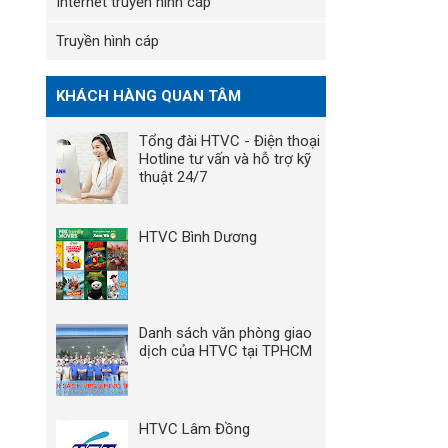
Internet truyền hình cáp
Truyền hình cáp
KHÁCH HÀNG QUAN TÂM
Tổng đài HTVC - Điện thoại
Hotline tư vấn và hỗ trợ kỹ
thuật 24/7
HTVC Bình Dương
Danh sách văn phòng giao
dịch của HTVC tại TPHCM
HTVC Lâm Đồng