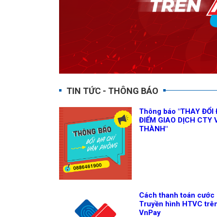
TIN TỨC - THÔNG BÁO
Thông báo "THAY ĐỔI 
ĐIỂM GIAO DỊCH CTY 
THÀNH"
Cách thanh toán cước
Truyền hình HTVC trê
VnPay