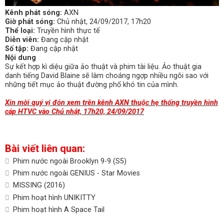
Kênh phát sóng:
AXN
Giờ phát sóng:
Chủ nhật, 24/09/2017, 17h20
Thể loại:
Truyền hình thực tế
Diễn viên:
Đang cập nhật
Số tập:
Đang cập nhật
Nội dung
Sự kết hợp kì diệu giữa ảo thuật và phim tài liệu. Ảo thuật gia
danh tiếng David Blaine sẽ làm choáng ngợp nhiều ngôi sao với
những tiết mục ảo thuật đường phố khó tin của mình.
Xin mời quý vị đón xem trên kênh AXN thuộc hẹ thống truyền hình
cáp HTVC vào Chủ nhật, 17h20, 24/09/2017
Bài viết liên quan:
Phim nước ngoài Brooklyn 9-9 (S5)
Phim nước ngoài GENIUS - Star Movies
MISSING (2016)
Phim hoạt hình UNIKITTY
Phim hoạt hình A Space Tail