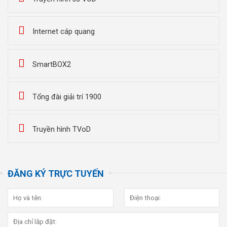
Internet cáp quang
SmartBOX2
Tổng đài giải trí 1900
Truyền hình TVoD
ĐĂNG KÝ TRỰC TUYẾN