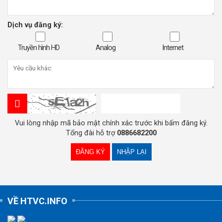
Dịch vụ đăng ký:
Truyền hình HD
Analog
Internet
Vui lòng nhập mã bảo mật chính xác trước khi bấm đăng ký.
Tổng đài hỗ trợ
0886682200
VỀ HTVC.INFO