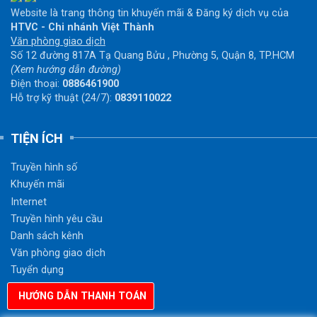
Website là trang thông tin khuyến mãi & Đăng ký dịch vụ của
HTVC - Chi nhánh Việt Thành
Văn phòng giao dịch
Số 12 đường 817A Tạ Quang Bửu , Phường 5, Quận 8, TP.HCM
(Xem hướng dẫn đường)
Điện thoại:
0886461900
Hỗ trợ kỹ thuật (24/7):
0839110022
TIỆN ÍCH
Truyền hình số
Khuyến mãi
Internet
Truyền hình yêu cầu
Danh sách kênh
Văn phòng giao dịch
Tuyển dụng
Hướng dẫn thanh toán
HƯỚNG DẪN THANH TOÁN