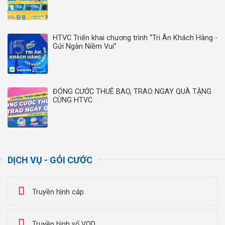
HTVC Triển khai chương trình “Tri Ân Khách Hàng -
Gửi Ngàn Niềm Vui”
ĐÓNG CƯỚC THUÊ BAO, TRAO NGAY QUÀ TẶNG
CÙNG HTVC
DỊCH VỤ - GÓI CƯỚC
Truyền hình cáp
Truyền hình số VOD