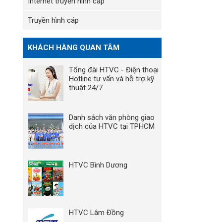
Internet truyền hình cáp
Truyền hình cáp
KHÁCH HÀNG QUAN TÂM
Tổng đài HTVC - Điện thoại
Hotline tư vấn và hỗ trợ kỹ
thuật 24/7
Danh sách văn phòng giao
dịch của HTVC tại TPHCM
HTVC Bình Dương
HTVC Lâm Đồng