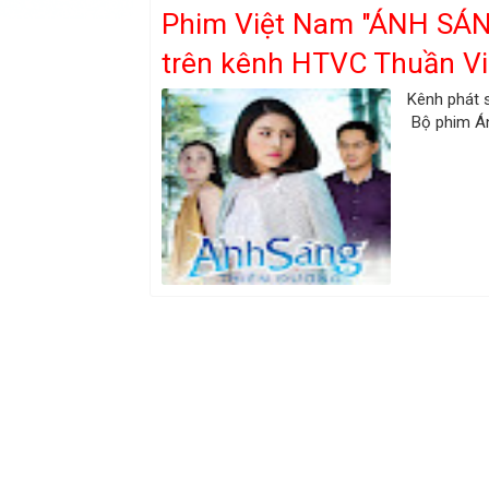
Phim Việt Nam "ÁNH SÁ
trên kênh HTVC Thuần Vi
Kênh phát 
Bộ phim Án