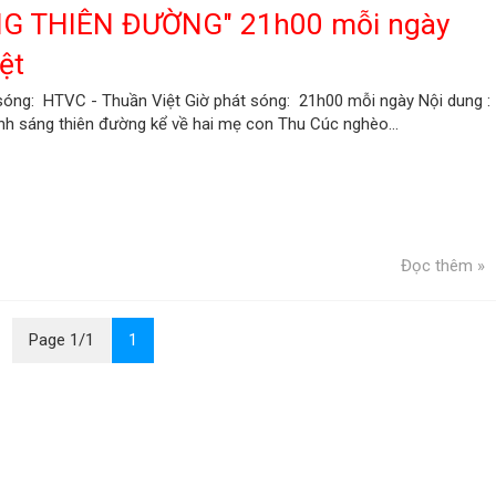
NG THIÊN ĐƯỜNG" 21h00 mỗi ngày
ệt
sóng: HTVC - Thuần Việt Giờ phát sóng: 21h00 mỗi ngày Nội dung :
h sáng thiên đường kể về hai mẹ con Thu Cúc nghèo...
Đọc thêm »
Page 1/1
1