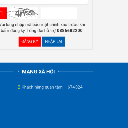
Vui lòng nhập mã bảo mật chính xác trước khi
bấm đăng ký. Tổng đài hỗ trợ
0886682200
MẠNG XÃ HỘI
Khách hàng quan tâm:
674,024