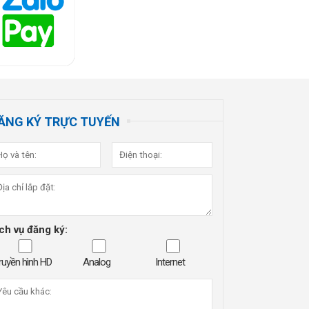
ĂNG KÝ TRỰC TUYẾN
ch vụ đăng ký:
ruyền hình HD
Analog
Internet