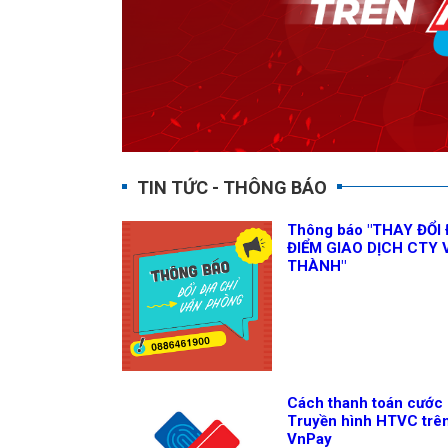
TIN TỨC - THÔNG BÁO
Thông báo "THAY ĐỔI 
ĐIỂM GIAO DỊCH CTY 
THÀNH"
Cách thanh toán cước
Truyền hình HTVC trê
VnPay