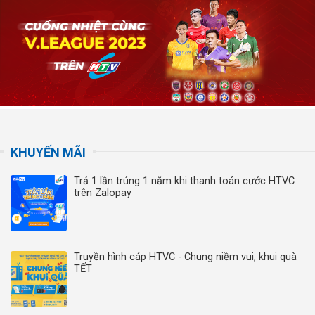
KHUYẾN MÃI
Trả 1 lần trúng 1 năm khi thanh toán cước HTVC
trên Zalopay
Truyền hình cáp HTVC - Chung niềm vui, khui quà
TẾT