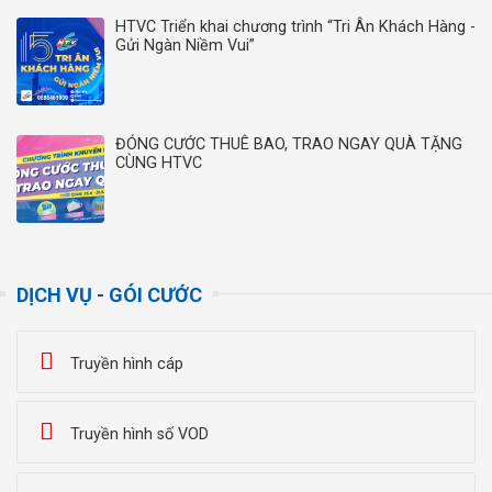
HTVC Triển khai chương trình “Tri Ân Khách Hàng -
Gửi Ngàn Niềm Vui”
ĐÓNG CƯỚC THUÊ BAO, TRAO NGAY QUÀ TẶNG
CÙNG HTVC
DỊCH VỤ - GÓI CƯỚC
Truyền hình cáp
Truyền hình số VOD