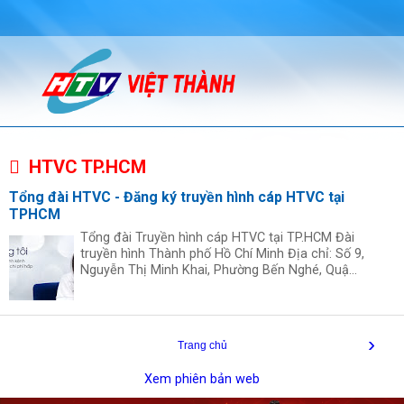
HTVC TP.HCM
Tổng đài HTVC - Đăng ký truyền hình cáp HTVC tại
TPHCM
Tổng đài Truyền hình cáp HTVC tại TP.HCM Đài
truyền hình Thành phố Hồ Chí Minh Địa chỉ: Số 9,
Nguyễn Thị Minh Khai, Phường Bến Nghé, Quậ...
›
Trang chủ
Xem phiên bản web