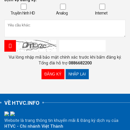
Truyền hình HD
Analog
Internet
Vui lòng nhập mã bảo mật chính xác trước khi bấm đăng ký.
Tổng đài hỗ trợ
0886682200
VỀ HTVC.INFO
Website là trang thông tin khuyến mãi & Đăng ký dịch vụ của
HTVC - Chi nhánh Việt Thành