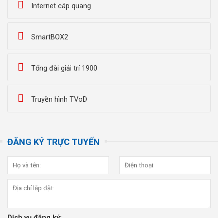
Internet cáp quang
SmartBOX2
Tổng đài giải trí 1900
Truyền hình TVoD
ĐĂNG KÝ TRỰC TUYẾN
Dịch vụ đăng ký: