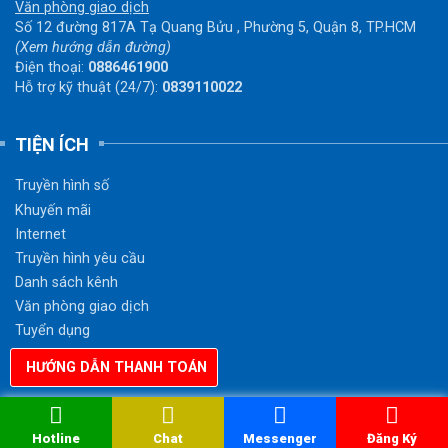
Văn phòng giao dịch
Số 12 đường 817A Tạ Quang Bửu , Phường 5, Quận 8, TP.HCM
(Xem hướng dẫn đường)
Điện thoại:
0886461900
Hỗ trợ kỹ thuật (24/7):
0839110022
TIỆN ÍCH
Truyền hình số
Khuyến mãi
Internet
Truyền hình yêu cầu
Danh sách kênh
Văn phòng giao dịch
Tuyển dụng
Hướng dẫn thanh toán
HƯỚNG DẪN THANH TOÁN
Hotline
Chat
Messenger
Đăng Ký