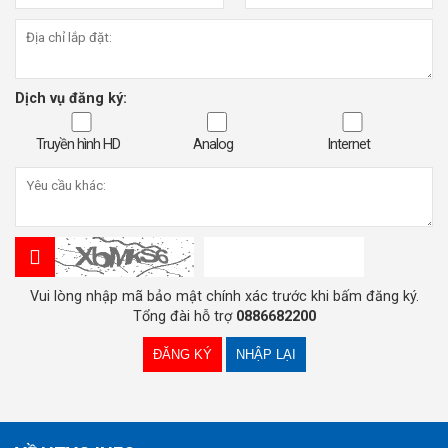
Dịch vụ đăng ký:
Truyền hình HD
Analog
Internet
Vui lòng nhập mã bảo mật chính xác trước khi bấm đăng ký.
Tổng đài hỗ trợ
0886682200