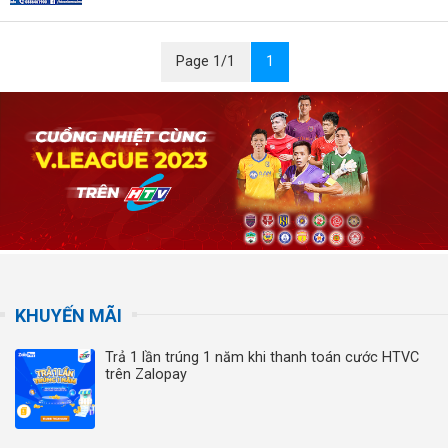
Page 1/1
1
KHUYẾN MÃI
Trả 1 lần trúng 1 năm khi thanh toán cước HTVC
trên Zalopay