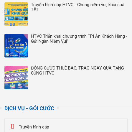
Truyền hình cáp HTVC - Chung niềm vui, khui quà
TẾT
HTVC Triển khai chương trình “Tri Ân Khách Hàng -
Gửi Ngàn Niềm Vui”
ĐÓNG CƯỚC THUÊ BAO, TRAO NGAY QUÀ TẶNG
CÙNG HTVC
DỊCH VỤ - GÓI CƯỚC
Truyền hình cáp