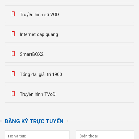
Truyền hình số VOD
Internet cáp quang
SmartBOX2
Tổng đài giải trí 1900
Truyền hình TVoD
ĐĂNG KÝ TRỰC TUYẾN