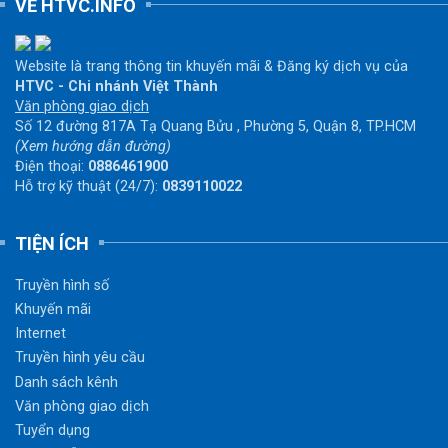
VỀ HTVC.INFO
Website là trang thông tin khuyến mãi & Đăng ký dịch vụ của
HTVC - Chi nhánh Việt Thành
Văn phòng giao dịch
Số 12 đường 817A Tạ Quang Bửu , Phường 5, Quận 8, TP.HCM
(Xem hướng dẫn đường)
Điện thoại:
0886461900
Hỗ trợ kỹ thuật (24/7):
0839110022
TIỆN ÍCH
Truyền hình số
Khuyến mãi
Internet
Truyền hình yêu cầu
Danh sách kênh
Văn phòng giao dịch
Tuyển dụng