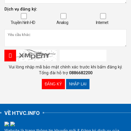
Dịch vụ đăng ký:
Truyền hình HD
Analog
Internet
Vui lòng nhập mã bảo mật chính xác trước khi bấm đăng ký.
Tổng đài hỗ trợ
0886682200
VỀ HTVC.INFO
Website là trang thông tin khuyến mãi & Đăng ký dịch vụ của