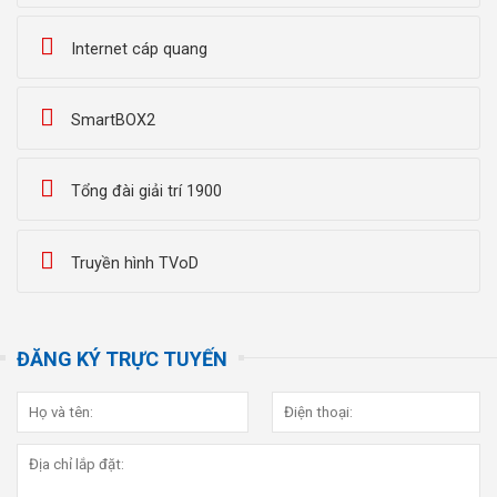
Internet cáp quang
SmartBOX2
Tổng đài giải trí 1900
Truyền hình TVoD
ĐĂNG KÝ TRỰC TUYẾN