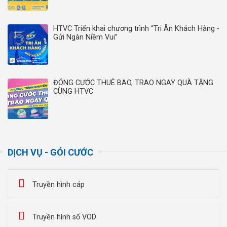
HTVC Triển khai chương trình “Tri Ân Khách Hàng -
Gửi Ngàn Niềm Vui”
ĐÓNG CƯỚC THUÊ BAO, TRAO NGAY QUÀ TẶNG
CÙNG HTVC
DỊCH VỤ - GÓI CƯỚC
Truyền hình cáp
Truyền hình số VOD