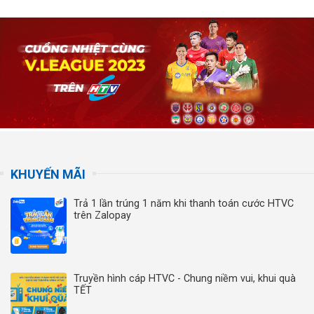
KHUYẾN MÃI
Trả 1 lần trúng 1 năm khi thanh toán cước HTVC
trên Zalopay
Truyền hình cáp HTVC - Chung niềm vui, khui quà
TẾT