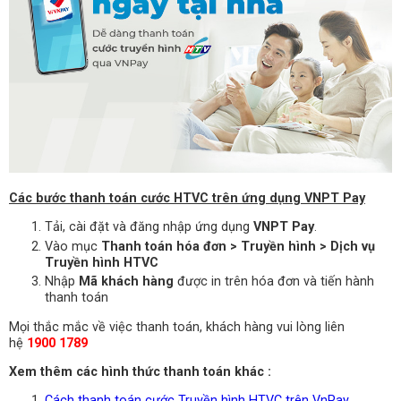
Các bước thanh toán cước HTVC trên ứng dụng VNPT Pay
Tải, cài đặt và đăng nhập ứng dụng
VNPT Pay
.
Vào mục
Thanh toán hóa đơn > Truyền hình > Dịch vụ
Truyền hình HTVC
Nhập
Mã khách hàng
được in trên hóa đơn và tiến hành
thanh toán
Mọi thắc mắc về việc thanh toán, khách hàng vui lòng liên
hệ
1900 1789
Xem thêm các hình thức thanh toán khác :
Cách thanh toán cước Truyền hình HTVC trên VnPay