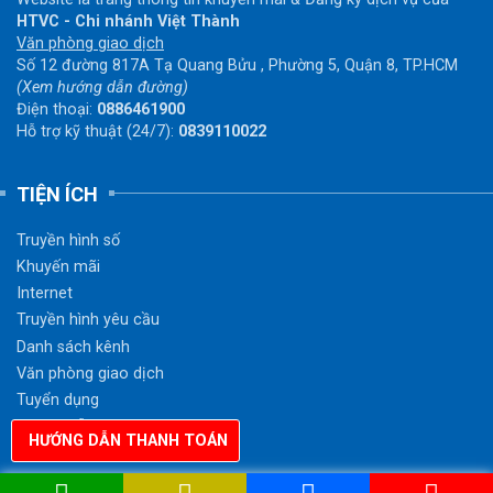
HTVC - Chi nhánh Việt Thành
Văn phòng giao dịch
Số 12 đường 817A Tạ Quang Bửu , Phường 5, Quận 8, TP.HCM
(Xem hướng dẫn đường)
Điện thoại:
0886461900
Hỗ trợ kỹ thuật (24/7):
0839110022
TIỆN ÍCH
Truyền hình số
Khuyến mãi
Internet
Truyền hình yêu cầu
Danh sách kênh
Văn phòng giao dịch
Tuyển dụng
Hướng dẫn thanh toán
HƯỚNG DẪN THANH TOÁN