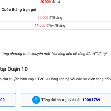
50.000
đ/tivi
Cước tháng trọn gói
99.000
đ/tháng
11.000
đ/tivi/tháng
à từng chương trình khuyến mãi. Vui lòng liên hệ tổng đài HTVC tại
.
tại Quận 10
 đặt truyền hình cáp HTVC vui lòng liên hệ với các số điện thoại tổ
900
Tổng đài hỗ trợ kỹ thuật:
19001789