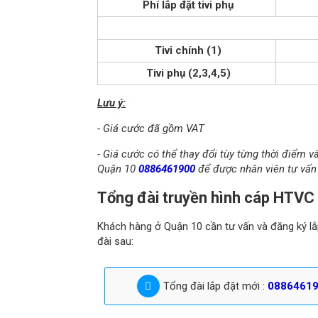
Phí lắp đặt tivi phụ
Tivi chính (1)
Tivi phụ (2,3,4,5)
Lưu ý:
- Giá cước đã gồm VAT
- Giá cước có thể thay đổi tùy từng thời điểm v
Quận 10
0886461900
để được nhân viên tư vấn 
Tổng đài truyền hình cáp HTVC 
Khách hàng ở Quận 10 cần tư vấn và đăng ký lắp
đài sau:
Tổng đài lắp đặt mới :
0886461