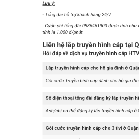
Lưu ý:
- Tổng đài hỗ trợ khách hàng 24/7
- Cước phí tổng đài 0886461900 được tính như 
tính là 1.000 đ/phút.
Liên hệ lắp truyền hình cáp tại 
Hỏi đáp về dịch vụ truyền hình cáp HT
Lắp truyền hình cáp cho hộ gia đình ở Quậ
Gói cước Truyền hình cáp dành cho hộ gia đìn
Số điện thoại tổng đài đăng ký lắp truyền h
Anh/chị có thể đăng ký lắp truyền hình cáp ở 
Gói cước truyền hình cáp cho 3 tivi ở Quận