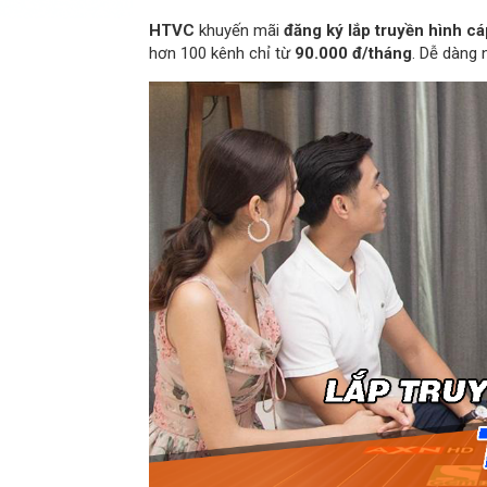
HTVC
khuyến mãi
đăng ký lắp truyền hình cá
hơn 100 kênh chỉ từ
90.000 đ/tháng
. Dễ dàng 