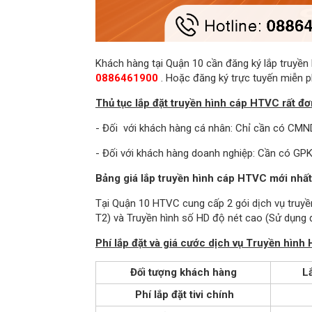
Khách hàng tại Quận 10 cần đăng ký lắp truyền h
0886461900
. Hoặc đăng ký trực tuyến miễn ph
Thủ tục lắp đặt truyền hình cáp HTVC rất đơ
- Đối với khách hàng cá nhân: Chỉ cần có CMN
- Đối với khách hàng doanh nghiệp: Cần có GP
Bảng giá lắp truyền hình cáp HTVC mới nhất
Tại Quận 10 HTVC cung cấp 2 gói dịch vụ truyề
T2) và Truyền hình số HD độ nét cao (Sử dụng đ
Phí lắp đặt và giá cước dịch vụ Truyền hìn
Đối tượng khách hàng
Lắ
Phí lắp đặt tivi chính