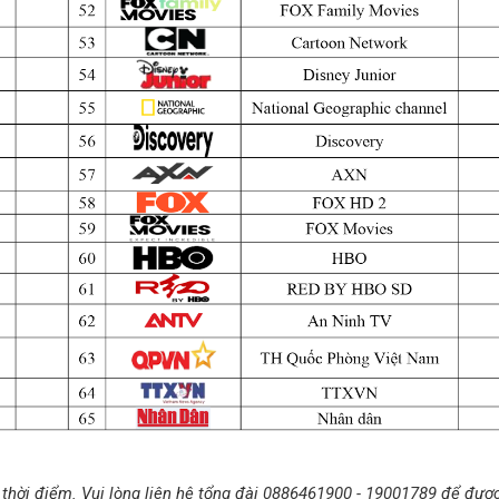
 thời điểm. Vui lòng liên hệ tổng đài 0886461900 - 19001789 để đượ