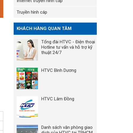
Internet truyền hình cáp
Truyền hình cáp
KHÁCH HÀNG QUAN TÂM
Tổng đài HTVC - Điện thoại
Hotline tư vấn và hỗ trợ kỹ
thuật 24/7
HTVC Bình Dương
HTVC Lâm Đồng
Danh sách văn phòng giao
dịch của HTVC tại TPHCM