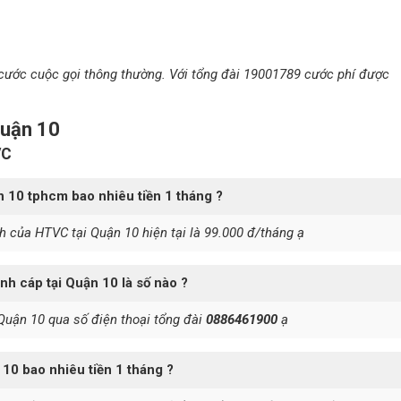
cước cuộc gọi thông thường. Với tổng đài 19001789 cước phí được
Quận 10
VC
n 10 tphcm bao nhiêu tiền 1 tháng ?
h của HTVC tại Quận 10 hiện tại là 99.000 đ/tháng ạ
ình cáp tại Quận 10 là số nào ?
Quận 10 qua số điện thoại tổng đài
0886461900
ạ
 10 bao nhiêu tiền 1 tháng ?