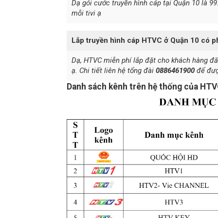
Dạ gói cước truyền hình cáp tại Quận 10 là 99
mỗi tivi ạ
Lắp truyền hình cáp HTVC ở Quận 10 có ph
Dạ, HTVC miễn phí lắp đặt cho khách hàng đăn
ạ. Chi tiết liên hệ tổng đài
0886461900
để đượ
Danh sách kênh trên hệ thống của HT