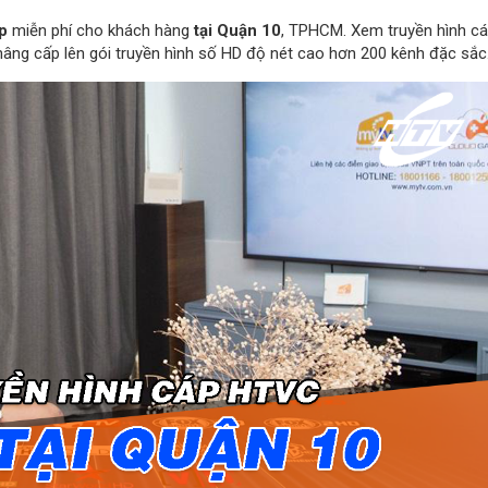
p
miễn phí cho khách hàng
tại Quận 10
, TPHCM. Xem truyền hình c
nâng cấp lên gói truyền hình số HD độ nét cao hơn 200 kênh đặc sắc