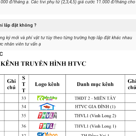
.000 đ/tháng ạ. Các tivi phụ từ (2,3,4,5) giá cước 11.000 đ/tháng cho
í lắp đặt không ?
g ký mới và phí vật tư tùy theo từng trường hợp lắp đặt khác nhau
c nhân viên tư vấn ạ
VC