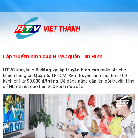
Lắp truyền hình cáp HTVC quận Tân Bình
HTVC
khuyến mãi
đăng ký lắp truyền hình cáp
miễn phí cho
khách hàng
tại Quận 6
, TPHCM. Xem truyền hình cáp hơn 100
kênh chỉ từ
90.000 đ/tháng
. Dễ dàng nâng cấp lên gói truyền hình
số HD độ nét cao hơn 200 kênh đặc sắc.