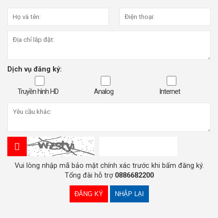
Dịch vụ đăng ký:
Truyền hình HD
Analog
Internet
Vui lòng nhập mã bảo mật chính xác trước khi bấm đăng ký.
Tổng đài hỗ trợ
0886682200