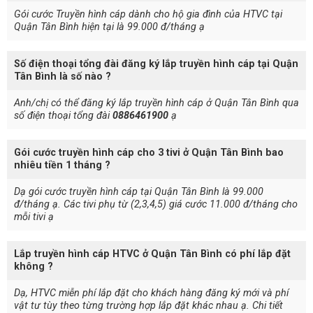
Gói cước Truyền hình cáp dành cho hộ gia đình của HTVC tại
Quận Tân Bình hiện tại là 99.000 đ/tháng ạ
Số điện thoại tổng đài đăng ký lắp truyền hình cáp tại Quận
Tân Bình là số nào ?
Anh/chị có thể đăng ký lắp truyền hình cáp ở Quận Tân Bình qua
số điện thoại tổng đài
0886461900
ạ
Gói cước truyền hình cáp cho 3 tivi ở Quận Tân Bình bao
nhiêu tiền 1 tháng ?
Dạ gói cước truyền hình cáp tại Quận Tân Bình là 99.000
đ/tháng ạ. Các tivi phụ từ (2,3,4,5) giá cước 11.000 đ/tháng cho
mỗi tivi ạ
Lắp truyền hình cáp HTVC ở Quận Tân Bình có phí lắp đặt
không ?
Dạ, HTVC miễn phí lắp đặt cho khách hàng đăng ký mới và phí
vật tư tùy theo từng trường hợp lắp đặt khác nhau ạ. Chi tiết