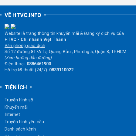
VỀ HTVC.INFO
Website là trang thông tin khuyến mãi & Đăng ký dịch vụ của
HTVC - Chi nhánh Việt Thành
Văn phòng giao dịch
Số 12 đường 817A Tạ Quang Bửu , Phường 5, Quận 8, TP.HCM
(Xem hướng dẫn đường)
Điện thoại:
0886461900
Hỗ trợ kỹ thuật (24/7):
0839110022
TIỆN ÍCH
Truyền hình số
Khuyến mãi
Internet
Truyền hình yêu cầu
Danh sách kênh