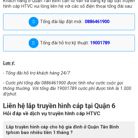
Khách hàng ở Quận Tân Bình cần tư vấn và đăng ký lắp đặt truyền
hình cáp HTVC vui lòng liên hệ với các số điện thoại tổng đài sau:
Tổng đài lắp đặt mới :
0886461900
Tổng đài hỗ trợ kỹ thuật:
19001789
Lưu ý:
- Tổng đài hỗ trợ khách hàng 24/7
- Cước phí tổng đài 0886461900 được tính như cước cuộc gọi
thông thường. Với tổng đài 19001789 cước phí được tính là 1.000
đ/phút.
Liên hệ lắp truyền hình cáp tại Quận 6
Hỏi đáp về dịch vụ truyền hình cáp HTVC
Lắp truyền hình cáp cho hộ gia đình ở Quận Tân Bình
tphcm bao nhiêu tiền 1 tháng ?