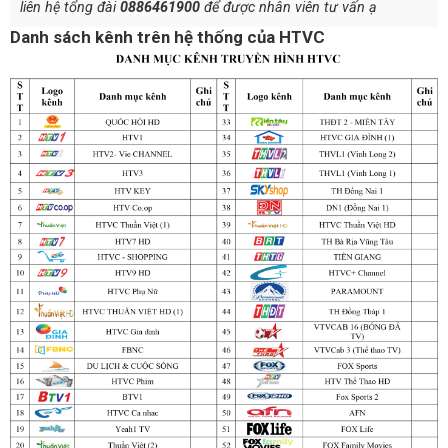
liên hệ tổng đài
0886461900
để được nhân viên tư vấn ạ
Danh sách kênh trên hệ thống của HTVC