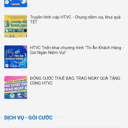
Truyền hình cáp HTVC - Chung niềm vui, khui quà
TẾT
HTVC Triển khai chương trình “Tri Ân Khách Hàng -
Gửi Ngàn Niềm Vui”
ĐÓNG CƯỚC THUÊ BAO, TRAO NGAY QUÀ TẶNG
CÙNG HTVC
DỊCH VỤ - GÓI CƯỚC