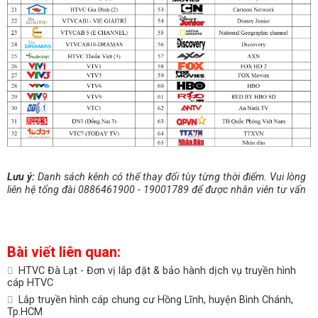
Lưu ý:
Danh sách kênh có thể thay đổi tùy từng thời điểm. Vui lòng
liên hệ tổng đài 0886461900 - 19001789 để được nhân viên tư vấn
Bài viết liên quan:
HTVC Đà Lạt - Đơn vị lắp đặt & bảo hành dịch vụ truyền hình
cáp HTVC
Lắp truyền hình cáp chung cư Hồng Lĩnh, huyện Bình Chánh,
Tp.HCM