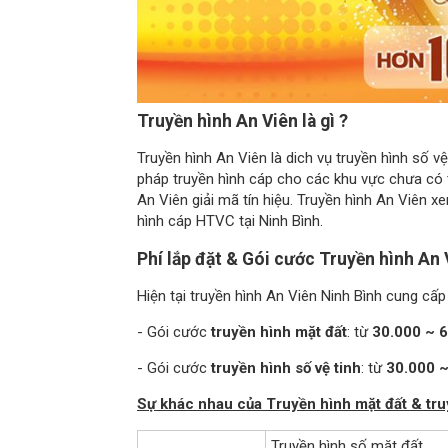
Truyền hình An Viên là gì ?
Truyền hình An Viên là dich vụ truyền hình số v
pháp truyền hình cáp cho các khu vực chưa có tí
An Viên giải mã tín hiệu. Truyền hình An Viên 
hình cáp HTVC tại Ninh Bình.
Phí lắp đặt & Gói cước Truyền hình An
Hiện tại truyền hình An Viên Ninh Bình cung cấ
- Gói cước
truyền hình mặt đất
: từ
30.000 ~ 
- Gói cước
truyền hình số vệ tinh
: từ
30.000 ~
Sự khác nhau của Truyền hình mặt đất & tru
Truyền hình số mặt đất