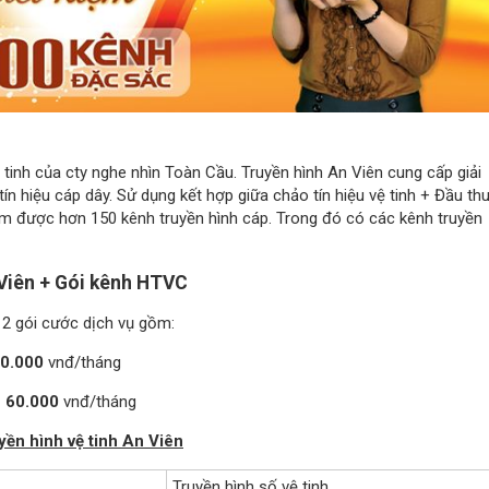
ệ tinh của cty nghe nhìn Toàn Cầu. Truyền hình An Viên cung cấp giải
n hiệu cáp dây. Sử dụng kết hợp giữa chảo tín hiệu vệ tinh + Đầu th
xem được hơn 150 kênh truyền hình cáp. Trong đó có các kênh truyền
 Viên + Gói kênh HTVC
p 2 gói cước dịch vụ gồm:
60.000
vnđ/tháng
 60.000
vnđ/tháng
yền hình vệ tinh An Viên
Truyền hình số vệ tinh