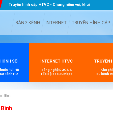
Truyền hình cáp HTVC - Chung niềm vui, khui
quà TẾT
...
BẢNG KÊNH
INTERNET
TRUYỀN HÌNH CÁP
 HÌNH SỐ
INTERNET HTVC
TRUYỀN 
chuẩn FullHD
công nghệ DOCSIS
Kho ph
 60 kênh HD
Tốc độ cao 20Mbps
80 kênh tr
nh Bình
 Bình