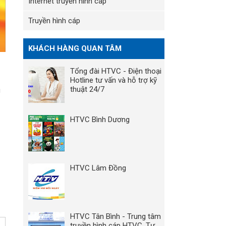
Internet truyền hình cáp
Truyền hình cáp
KHÁCH HÀNG QUAN TÂM
Tổng đài HTVC - Điện thoại
Hotline tư vấn và hỗ trợ kỹ
thuật 24/7
u
HTVC Bình Dương
HTVC Lâm Đồng
HTVC Tân Bình - Trung tâm
truyền hình cáp HTVC, Tư