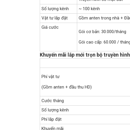
Số lượng kênh
~ 100 kênh
Vật tư lắp đặt
Gồm anten trong nhà + Đầ
Giá cước
Gói cơ bản: 30.000/tháng
Gói cao cấp: 60.000 / thán
Khuyến mãi lắp mới trọn bộ truyền hình
Phí vật tư
(Gồm anten + đầu thu HD)
Cước tháng
Số lượng kênh
Phí lắp đặt
Khuyến mãi