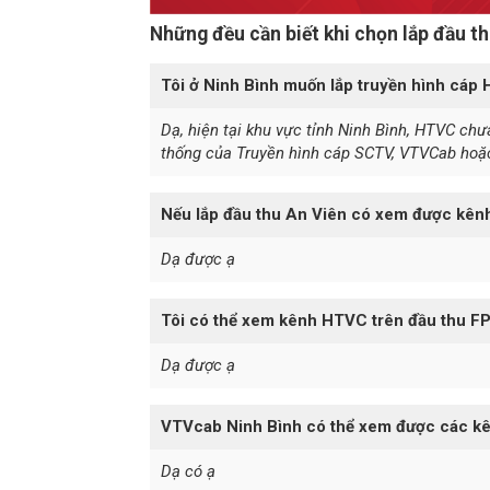
Những đều cần biết khi chọn lắp đầu t
Tôi ở Ninh Bình muốn lắp truyền hình cáp 
Dạ, hiện tại khu vực tỉnh Ninh Bình, HTVC chư
thống của Truyền hình cáp SCTV, VTVCab hoặc
Nếu lắp đầu thu An Viên có xem được kê
Dạ được ạ
Tôi có thể xem kênh HTVC trên đầu thu F
Dạ được ạ
VTVcab Ninh Bình có thể xem được các k
Dạ có ạ