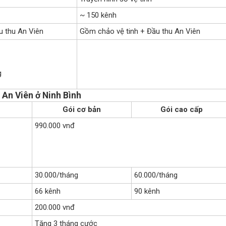
~ 150 kênh
u thu An Viên
Gồm chảo vệ tinh + Đầu thu An Viên
g
 An Viên ở Ninh Bình
Gói cơ bản
Gói cao cấp
990.000 vnđ
30.000/tháng
60.000/tháng
66 kênh
90 kênh
200.000 vnđ
Tặng 3 tháng cước