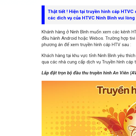
Thật tiết ! Hiện tại truyền hình cáp HTVC
các dich vụ của HTVC Ninh Bình vui lòng 
Khánh hàng ở Ninh Bình muốn xem các kênh HT
đều hành Android hoặc Webos. Trường hợp tivi 
phương án để xem truyền hình cáp HTV sau :
Khách hàng tại khu vực tỉnh Ninh Bình yêu thí
qua các nhà cung cấp dịch vụ Truyền hình cáp t
Lắp đặt trọn bộ đầu thu truyền hình An Viên (