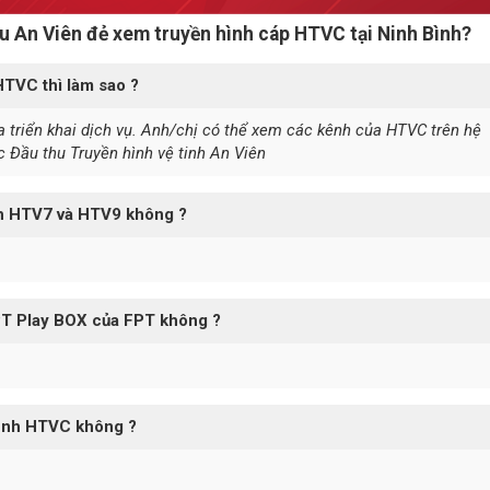
hu An Viên đẻ xem truyền hình cáp HTVC tại Ninh Bình?
HTVC thì làm sao ?
a triển khai dịch vụ. Anh/chị có thể xem các kênh của HTVC trên hệ
 Đầu thu Truyền hình vệ tinh An Viên
nh HTV7 và HTV9 không ?
PT Play BOX của FPT không ?
ênh HTVC không ?