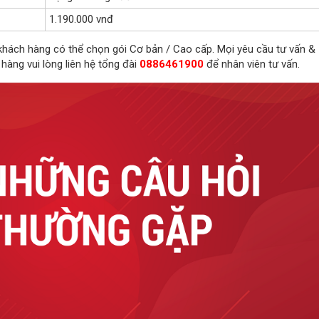
1.190.000 vnđ
 khách hàng có thể chọn gói Cơ bản / Cao cấp. Mọi yêu cầu tư vấn &
 hàng vui lòng liên hệ tổng đài
0886461900
để nhân viên tư vấn.