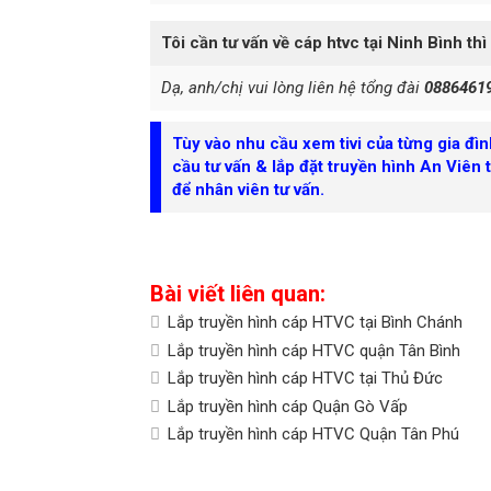
Tôi cần tư vấn về cáp htvc tại Ninh Bình thì
Dạ, anh/chị vui lòng liên hệ tổng đài
0886461
Tùy vào nhu cầu xem tivi của từng gia đì
cầu tư vấn & lắp đặt truyền hình An Viên 
để nhân viên tư vấn.
Bài viết liên quan:
Lắp truyền hình cáp HTVC tại Bình Chánh
Lắp truyền hình cáp HTVC quận Tân Bình
Lắp truyền hình cáp HTVC tại Thủ Đức
Lắp truyền hình cáp Quận Gò Vấp
Lắp truyền hình cáp HTVC Quận Tân Phú