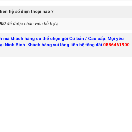
 liên hệ số điện thoại nào ?
900
để được nhân viên hỗ trợ ạ
nh mà khách hàng có thể chọn gói Cơ bản / Cao cấp. Mọi yêu
tại Ninh Bình. Khách hàng vui lòng liên hệ tổng đài
0886461900