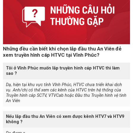
Những đều cần biết khi chọn lắp đầu thu An Viên đẻ
xem truyền hình cáp HTVC tại Vĩnh Phúc?
Tôi ở Vĩnh Phúc muốn lắp truyền hình cáp HTVC thì làm
sao ?
Dạ, hiện tại khu vực tỉnh Vĩnh Phúc, HTVC chưa triển khai dịch
vụ. Anh/chị có thể xem các kênh của HTVC trên hệ thống của
Truyền hình cáp SCTV, VTVCab hoặc Đầu thu Truyền hình vệ tinh
An Viên
Nếu lắp đầu thu An Viên có xem được kênh HTV7 và HTV9
không ?