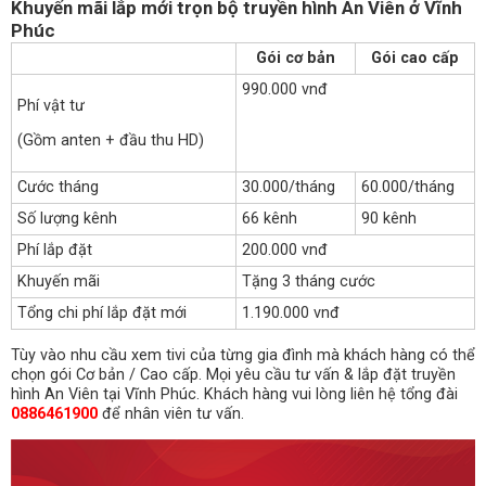
Khuyến mãi lắp mới trọn bộ truyền hình An Viên ở Vĩnh
Phúc
Gói cơ bản
Gói cao cấp
990.000 vnđ
Phí vật tư
(Gồm anten + đầu thu HD)
Cước tháng
30.000/tháng
60.000/tháng
Số lượng kênh
66 kênh
90 kênh
Phí lắp đặt
200.000 vnđ
Khuyến mãi
Tặng 3 tháng cước
Tổng chi phí lắp đặt mới
1.190.000 vnđ
Tùy vào nhu cầu xem tivi của từng gia đình mà khách hàng có thể
chọn gói Cơ bản / Cao cấp. Mọi yêu cầu tư vấn & lắp đặt truyền
hình An Viên tại Vĩnh Phúc. Khách hàng vui lòng liên hệ tổng đài
0886461900
để nhân viên tư vấn.