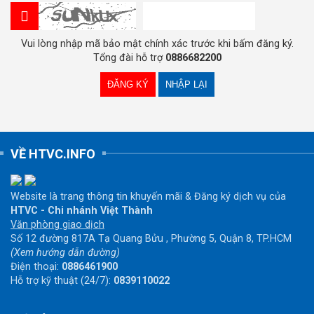
Vui lòng nhập mã bảo mật chính xác trước khi bấm đăng ký.
Tổng đài hỗ trợ
0886682200
VỀ HTVC.INFO
Website là trang thông tin khuyến mãi & Đăng ký dịch vụ của
HTVC - Chi nhánh Việt Thành
Văn phòng giao dịch
Số 12 đường 817A Tạ Quang Bửu , Phường 5, Quận 8, TP.HCM
(Xem hướng dẫn đường)
Điện thoại:
0886461900
Hỗ trợ kỹ thuật (24/7):
0839110022