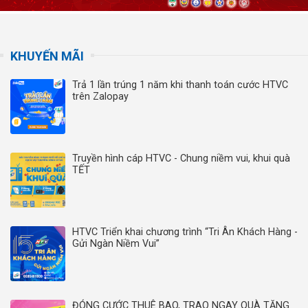
KHUYẾN MÃI
Trả 1 lần trúng 1 năm khi thanh toán cước HTVC
trên Zalopay
Truyền hình cáp HTVC - Chung niềm vui, khui quà
TẾT
HTVC Triển khai chương trình “Tri Ân Khách Hàng -
Gửi Ngàn Niềm Vui”
ĐÓNG CƯỚC THUÊ BAO, TRAO NGAY QUÀ TẶNG