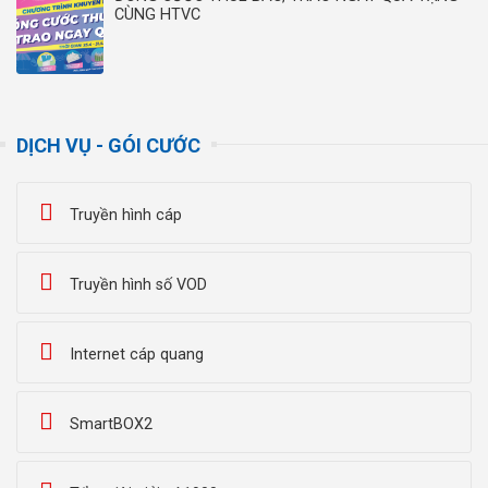
CÙNG HTVC
DỊCH VỤ - GÓI CƯỚC
Truyền hình cáp
Truyền hình số VOD
Internet cáp quang
SmartBOX2