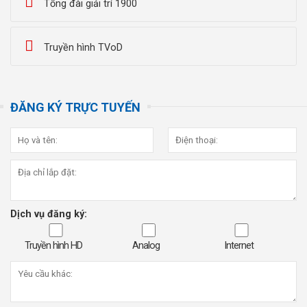
Tổng đài giải trí 1900
Truyền hình TVoD
ĐĂNG KÝ TRỰC TUYẾN
Dịch vụ đăng ký:
Truyền hình HD
Analog
Internet