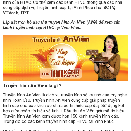
hình của HTVC. Có thể xem các kênh HTVC thông qua các nhà
cung cấp dịch vụ Truyền hình cáp tại Vĩnh Phúc như:
SCTV,
VTVcab, FPT
Lắp đặt trọn bộ đầu thu truyền hình An Viên (AVG) để xem các
kênh truyền hình cáp HTVC tại Vĩnh Phúc.
Truyền hình An Viên là gì ?
Truyền hình An Viên là dich vụ truyền hình số vệ tinh của cty nghe
nhìn Toàn Cầu. Truyền hình An Viên cung cấp giải pháp truyền
hình cáp cho các khu vực chưa có tín hiệu cáp dây. Sử dụng kết
hợp giữa chảo tín hiệu vệ tinh + Đầu thu An Viên giải mã tín hiệu.
Truyền hình An Viên xem được hơn 150 kênh truyền hình cáp.
Trong đó có các kênh truyền hình cáp HTVC tại Vĩnh Phúc.