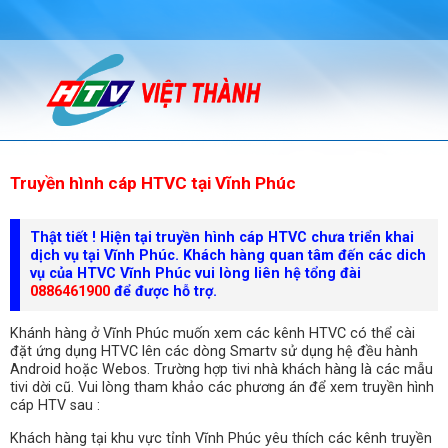
Truyền hình cáp HTVC tại Vĩnh Phúc
Thật tiết ! Hiện tại truyền hình cáp HTVC chưa triển khai
dịch vụ tại Vĩnh Phúc. Khách hàng quan tâm đến các dich
vụ của HTVC Vĩnh Phúc vui lòng liên hệ tổng đài
0886461900
để được hỗ trợ.
Khánh hàng ở Vĩnh Phúc muốn xem các kênh HTVC có thể cài
đặt ứng dụng HTVC lên các dòng Smartv sử dụng hệ đều hành
Android hoặc Webos. Trường hợp tivi nhà khách hàng là các mẫu
tivi dời cũ. Vui lòng tham khảo các phương án để xem truyền hình
cáp HTV sau :
Khách hàng tại khu vực tỉnh Vĩnh Phúc yêu thích các kênh truyền