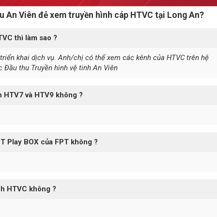
hu An Viên đẻ xem truyền hình cáp HTVC tại Long An?
TVC thì làm sao ?
 triển khai dịch vụ. Anh/chị có thể xem các kênh của HTVC trên hệ
 Đầu thu Truyền hình vệ tinh An Viên
nh HTV7 và HTV9 không ?
PT Play BOX của FPT không ?
nh HTVC không ?