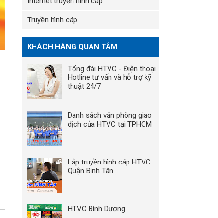
Internet truyền hình cáp
Truyền hình cáp
KHÁCH HÀNG QUAN TÂM
Tổng đài HTVC - Điện thoại
Hotline tư vấn và hỗ trợ kỹ
thuật 24/7
u
Danh sách văn phòng giao
dịch của HTVC tại TPHCM
Lắp truyền hình cáp HTVC
Quận Bình Tân
HTVC Bình Dương