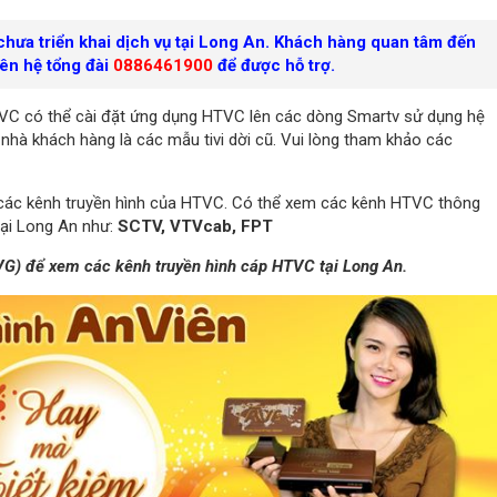
 chưa triển khai dịch vụ tại Long An. Khách hàng quan tâm đến
iên hệ tổng đài
0886461900
để được hỗ trợ.
C có thể cài đặt ứng dụng HTVC lên các dòng Smartv sử dụng hệ
nhà khách hàng là các mẫu tivi dời cũ. Vui lòng tham khảo các
h các kênh truyền hình của HTVC. Có thể xem các kênh HTVC thông
tại Long An như:
SCTV, VTVcab, FPT
AVG) để xem các kênh truyền hình cáp HTVC tại Long An.