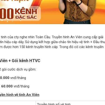
ệ tinh của cty nghe nhìn Toàn Cầu. Truyền hình An Viên cung cấp giải
n hiệu cáp dây. Sử dụng kết hợp giữa chảo tín hiệu vệ tinh + Đầu th
xem được hơn 150 kênh truyền hình cáp. Trong đó có các kênh truyền
 Viên + Gói kênh HTVC
2 gói cước dịch vụ gồm:
60.000
vnđ/tháng
 60.000
vnđ/tháng
yền hình vệ tinh An Viên
Truyền hình số vệ tinh