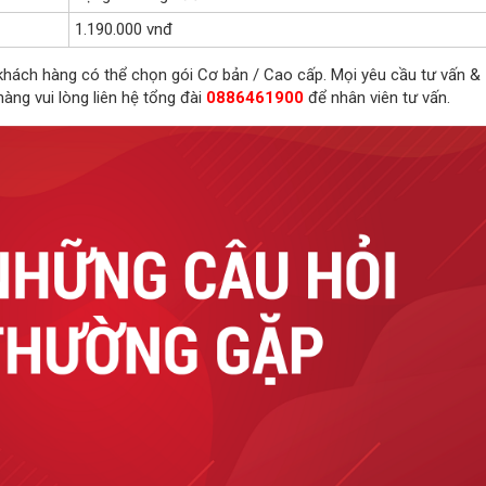
1.190.000 vnđ
 khách hàng có thể chọn gói Cơ bản / Cao cấp. Mọi yêu cầu tư vấn &
hàng vui lòng liên hệ tổng đài
0886461900
để nhân viên tư vấn.