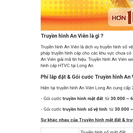
Truyền hình An Viên là gì ?
Truyền hình An Viên là dich vụ truyền hình số v
pháp truyền hình cáp cho các khu vực chưa có tí
An Viên giải mã tín hiệu. Truyền hình An Viên 
hình cáp HTVC tại Long An.
Phí lắp đặt & Gói cước Truyền hình An
Hiện tại truyền hình An Viên Long An cung cấp 
- Gói cước
truyền hình mặt đất
: từ
30.000 ~ 
- Gói cước
truyền hình số vệ tinh
: từ
30.000 ~
Sự khác nhau của Truyền hình mặt đất & tru
Truyền hình số mặt đất