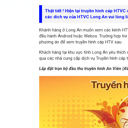
Thật tiết ! Hiện tại truyền hình cáp HTVC
các dich vụ của HTVC Long An vui lòng l
Khánh hàng ở Long An muốn xem các kênh HTV
đều hành Android hoặc Webos. Trường hợp tivi 
phương án để xem truyền hình cáp HTV sau :
Khách hàng tại khu vực tỉnh Long An yêu thíc
qua các nhà cung cấp dịch vụ Truyền hình cáp 
Lắp đặt trọn bộ đầu thu truyền hình An Viên (