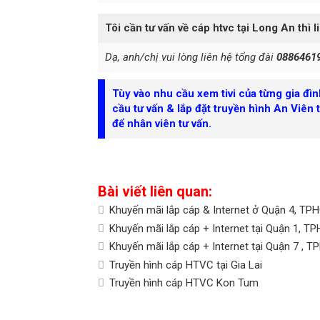
Tôi cần tư vấn về cáp htvc tại Long An thì l
Dạ, anh/chị vui lòng liên hệ tổng đài
0886461
Tùy vào nhu cầu xem tivi của từng gia đì
cầu tư vấn & lắp đặt truyền hình An Viên 
để nhân viên tư vấn.
Bài viết liên quan:
Khuyến mãi lắp cáp & Internet ở Quận 4, TP
Khuyến mãi lắp cáp + Internet tại Quận 1, T
Khuyến mãi lắp cáp + Internet tại Quận 7 , 
Truyền hình cáp HTVC tại Gia Lai
Truyền hình cáp HTVC Kon Tum