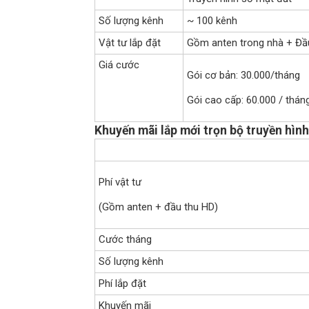
Số lượng kênh
~ 100 kênh
Vật tư lắp đặt
Gồm anten trong nhà + Đầ
Giá cước
Gói cơ bản: 30.000/tháng
Gói cao cấp: 60.000 / thán
Khuyến mãi lắp mới trọn bộ truyền hìn
Phí vật tư
(Gồm anten + đầu thu HD)
Cước tháng
Số lượng kênh
Phí lắp đặt
Khuyến mãi