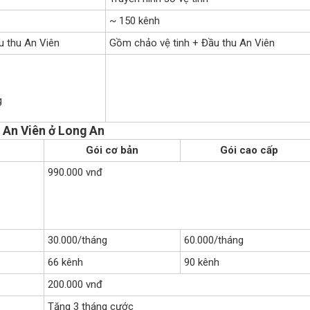
~ 150 kênh
u thu An Viên
Gồm chảo vệ tinh + Đầu thu An Viên
g
h An Viên ở Long An
Gói cơ bản
Gói cao cấp
990.000 vnđ
30.000/tháng
60.000/tháng
66 kênh
90 kênh
200.000 vnđ
Tặng 3 tháng cước