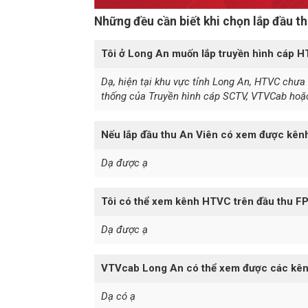
Những đều cần biết khi chọn lắp đầu t
Tôi ở Long An muốn lắp truyền hình cáp H
Dạ, hiện tại khu vực tỉnh Long An, HTVC chưa
thống của Truyền hình cáp SCTV, VTVCab hoặc
Nếu lắp đầu thu An Viên có xem được kê
Dạ được ạ
Tôi có thể xem kênh HTVC trên đầu thu F
Dạ được ạ
VTVcab Long An có thể xem được các kê
Dạ có ạ