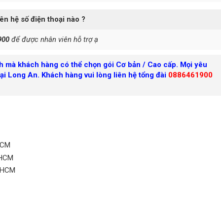
iên hệ số điện thoại nào ?
900
để được nhân viên hỗ trợ ạ
nh mà khách hàng có thể chọn gói Cơ bản / Cao cấp. Mọi yêu
tại Long An. Khách hàng vui lòng liên hệ tổng đài
0886461900
HCM
PHCM
TPHCM