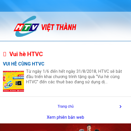
Vui hè HTVC
VUI HÈ CÙNG HTVC
Từ ngày 1/6 đến hết ngày 31/8/2018, HTVC sẽ bắt
đầu triển khai chương trình tặng quà “Vui hè cùng
HTVC” đến các thuê bao đang sử dụng dị...
›
Trang chủ
Xem phiên bản web