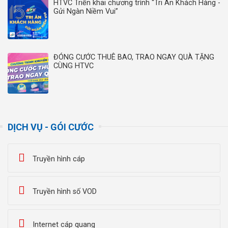
HTVC Triển khai chương trình “Tri Ân Khách Hàng -
Gửi Ngàn Niềm Vui”
ĐÓNG CƯỚC THUÊ BAO, TRAO NGAY QUÀ TẶNG
CÙNG HTVC
DỊCH VỤ - GÓI CƯỚC
Truyền hình cáp
Truyền hình số VOD
Internet cáp quang