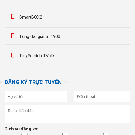
SmartBOX2
Tổng đài giải trí 1900
Truyền hình TVoD
ĐĂNG KÝ TRỰC TUYẾN
Dịch vụ đăng ký: