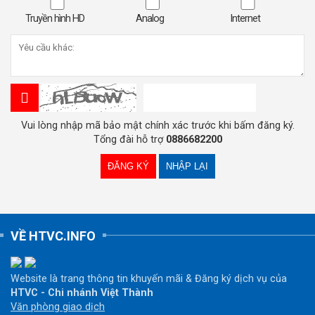
Truyền hình HD
Analog
Internet
Vui lòng nhập mã bảo mật chính xác trước khi bấm đăng ký.
Tổng đài hỗ trợ
0886682200
VỀ HTVC.INFO
Website là trang thông tin khuyến mãi & Đăng ký dịch vụ của
HTVC - Chi nhánh Việt Thành
Văn phòng giao dịch