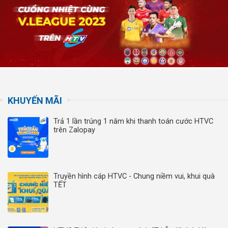
KHUYẾN MÃI
Trả 1 lần trúng 1 năm khi thanh toán cước HTVC
trên Zalopay
Truyền hình cáp HTVC - Chung niềm vui, khui quà
TẾT