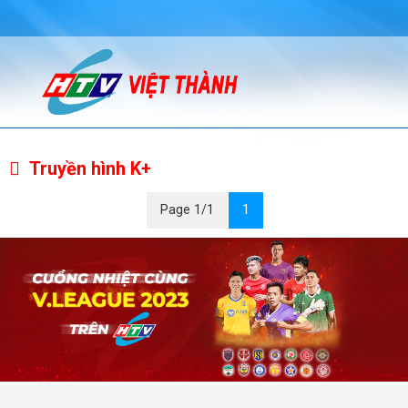
Truyền hình K+
Page 1/1
1