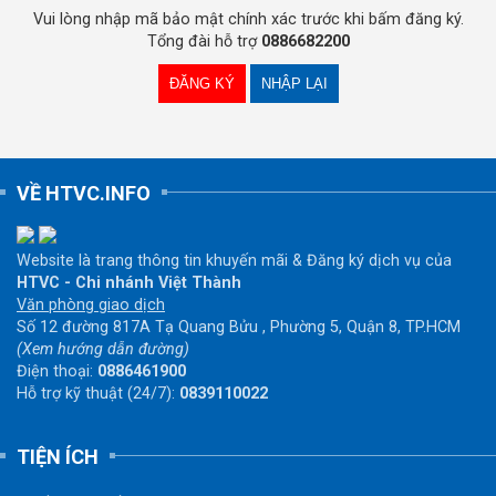
Vui lòng nhập mã bảo mật chính xác trước khi bấm đăng ký.
Tổng đài hỗ trợ
0886682200
VỀ HTVC.INFO
Website là trang thông tin khuyến mãi & Đăng ký dịch vụ của
HTVC - Chi nhánh Việt Thành
Văn phòng giao dịch
Số 12 đường 817A Tạ Quang Bửu , Phường 5, Quận 8, TP.HCM
(Xem hướng dẫn đường)
Điện thoại:
0886461900
Hỗ trợ kỹ thuật (24/7):
0839110022
TIỆN ÍCH