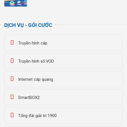
DỊCH VỤ - GÓI CƯỚC
Truyền hình cáp
Truyền hình số VOD
Internet cáp quang
SmartBOX2
Tổng đài giải trí 1900