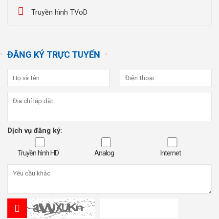
Truyền hình TVoD
ĐĂNG KÝ TRỰC TUYẾN
Dịch vụ đăng ký:
Truyền hình HD
Analog
Internet