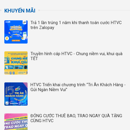
KHUYẾN MÃI
Trả 1 lần trúng 1 năm khi thanh toán cước HTVC
trên Zalopay
Truyền hình cáp HTVC - Chung niềm vui, khui quà
TẾT
HTVC Triển khai chương trình “Tri Ân Khách Hàng -
Gửi Ngàn Niềm Vui”
ĐÓNG CƯỚC THUÊ BAO, TRAO NGAY QUÀ TẶNG
CÙNG HTVC