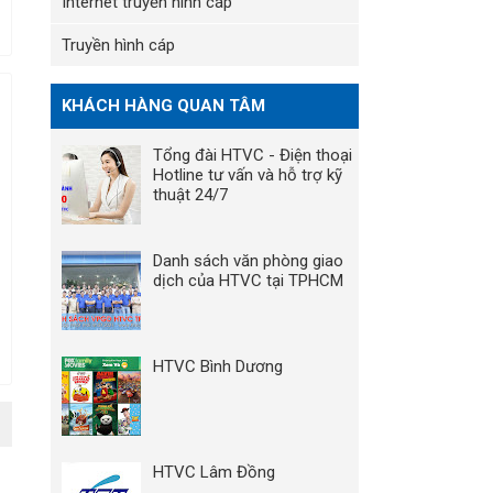
Internet truyền hình cáp
Truyền hình cáp
KHÁCH HÀNG QUAN TÂM
Tổng đài HTVC - Điện thoại
Hotline tư vấn và hỗ trợ kỹ
thuật 24/7
Danh sách văn phòng giao
dịch của HTVC tại TPHCM
HTVC Bình Dương
HTVC Lâm Đồng