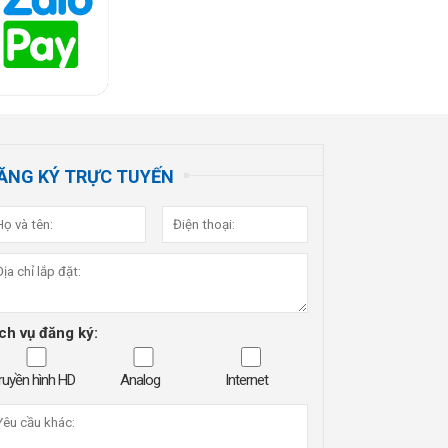
ĂNG KÝ TRỰC TUYẾN
ch vụ đăng ký:
ruyền hình HD
Analog
Internet