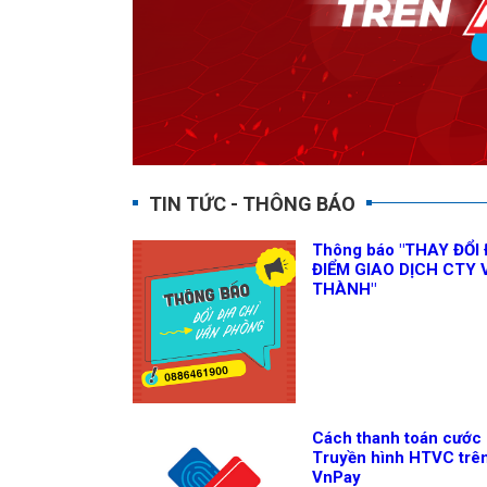
TIN TỨC - THÔNG BÁO
Thông báo "THAY ĐỔI 
ĐIỂM GIAO DỊCH CTY 
THÀNH"
Cách thanh toán cước
Truyền hình HTVC trê
VnPay