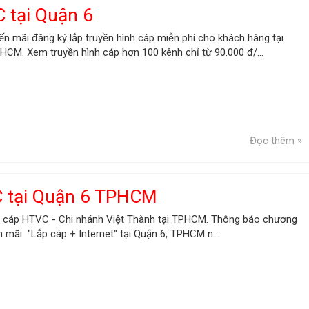
 tại Quận 6
n mãi đăng ký lắp truyền hình cáp miễn phí cho khách hàng tại
HCM. Xem truyền hình cáp hơn 100 kênh chỉ từ 90.000 đ/...
Đọc thêm »
C tại Quận 6 TPHCM
h cáp HTVC - Chi nhánh Việt Thành tại TPHCM. Thông báo chương
n mãi "Lắp cáp + Internet" tại Quận 6, TPHCM n...