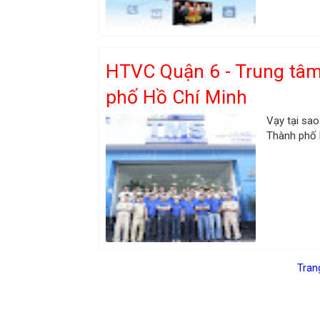
HTVC Quận 6 - Trung tâm
phố Hồ Chí Minh
Vạy tại sao
Thành phố H
Tran