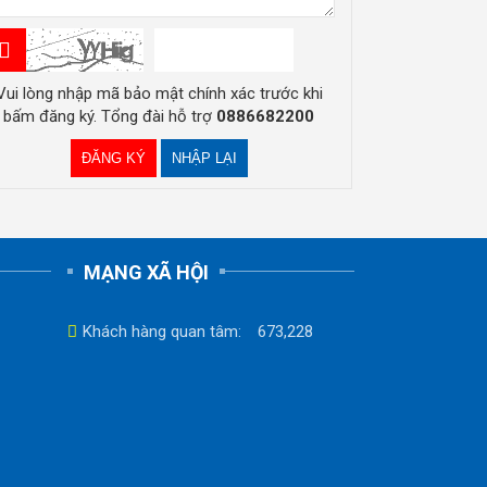
Vui lòng nhập mã bảo mật chính xác trước khi
bấm đăng ký. Tổng đài hỗ trợ
0886682200
MẠNG XÃ HỘI
Khách hàng quan tâm:
673,228