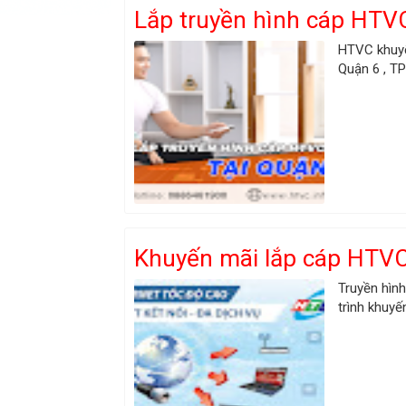
Lắp truyền hình cáp HTVC
HTVC khuyế
Quận 6 , TP
Khuyến mãi lắp cáp HTV
Truyền hìn
trình khuyế