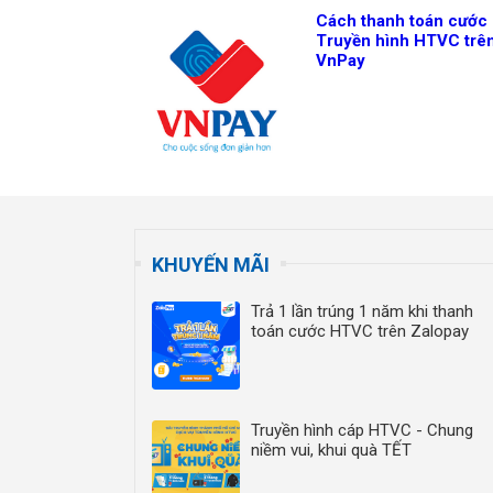
Cách thanh toán cước
Truyền hình HTVC trê
VnPay
KHUYẾN MÃI
Trả 1 lần trúng 1 năm khi thanh
toán cước HTVC trên Zalopay
Truyền hình cáp HTVC - Chung
niềm vui, khui quà TẾT