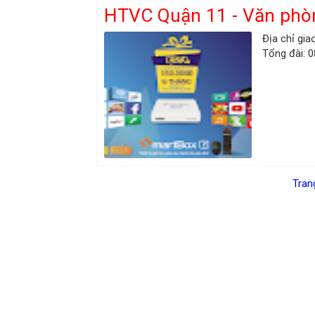
HTVC Quận 11 - Văn phò
Địa chỉ gia
Tổng đài: 
Tran