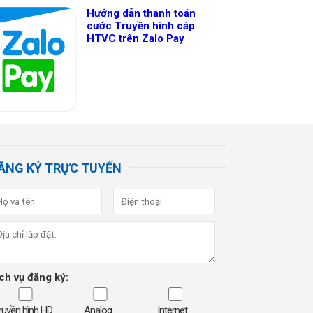
Hướng dẫn thanh toán
cước Truyền hình cáp
HTVC trên Zalo Pay
ĂNG KÝ TRỰC TUYẾN
ch vụ đăng ký:
ruyền hình HD
Analog
Internet