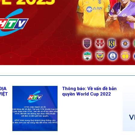
ĐỊA
Thông báo: Về vấn đề bản
VIỆT
quyền World Cup 2022