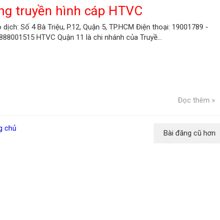
ng truyền hình cáp HTVC
o dịch: Số 4 Bà Triệu, P.12, Quận 5, TP.HCM Điện thoại: 19001789 -
0888001515 HTVC Quận 11 là chi nhánh của Truyề...
Đọc thêm »
g chủ
Bài đăng cũ hơn