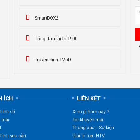
SmartBOX2
Tổng đài giải trí 1900
Truyền hình TVoD
N ÍCH
LIÊN KẾT
 hình số
Xem gì hôm nay ?
 mãi
Tin khuyến mãi
t
Thông báo - Sự kiện
 hình yêu cầu
Giải trí trên HTV