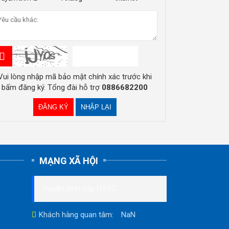
Vui lòng nhập mã bảo mật chính xác trước khi
bấm đăng ký. Tổng đài hỗ trợ
0886682200
MẠNG XÃ HỘI
Truyền hình cáp HTVC
Khách hàng quan tâm:
NaN