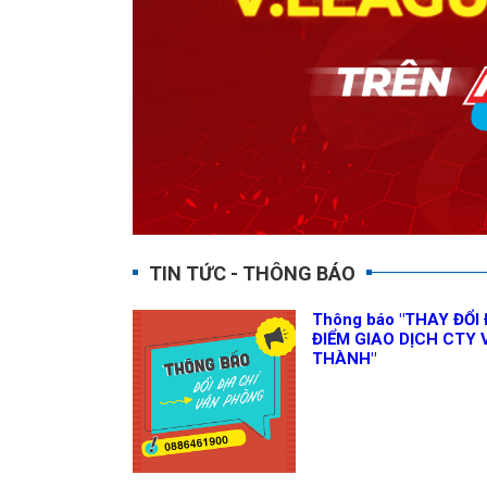
TIN TỨC - THÔNG BÁO
Thông báo "THAY ĐỔI 
ĐIỂM GIAO DỊCH CTY 
THÀNH"