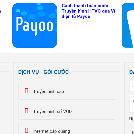
Cách thanh toán cước
n
Truyền hình HTVC qua Ví
điện tử Payoo
DỊCH VỤ - GÓI CƯỚC
Đ
Truyền hình cáp
Truyền hình số VOD
Dị
Internet cáp quang
T