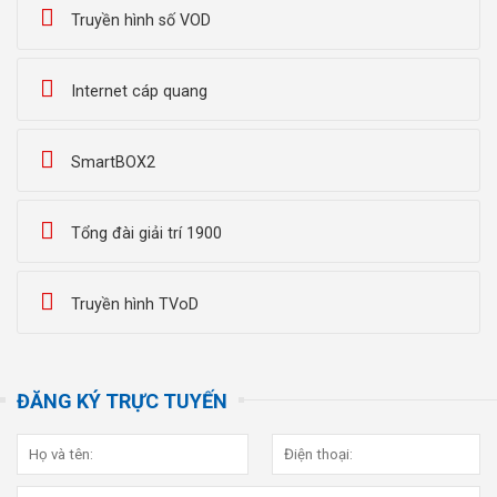
Truyền hình số VOD
Internet cáp quang
SmartBOX2
Tổng đài giải trí 1900
Truyền hình TVoD
ĐĂNG KÝ TRỰC TUYẾN