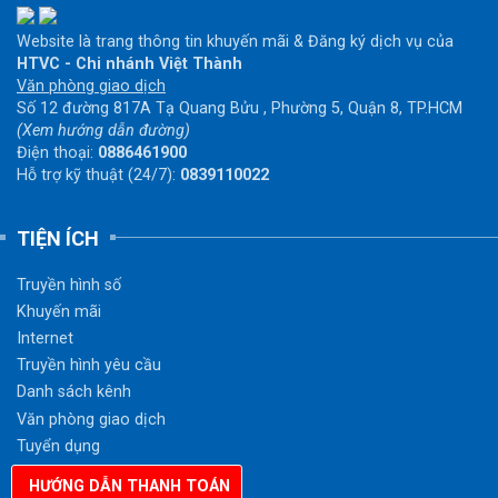
Website là trang thông tin khuyến mãi & Đăng ký dịch vụ của
HTVC - Chi nhánh Việt Thành
Văn phòng giao dịch
Số 12 đường 817A Tạ Quang Bửu , Phường 5, Quận 8, TP.HCM
(Xem hướng dẫn đường)
Điện thoại:
0886461900
Hỗ trợ kỹ thuật (24/7):
0839110022
TIỆN ÍCH
Truyền hình số
Khuyến mãi
Internet
Truyền hình yêu cầu
Danh sách kênh
Văn phòng giao dịch
Tuyển dụng
Hướng dẫn thanh toán
HƯỚNG DẪN THANH TOÁN