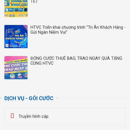
TẾT
HTVC Triển khai chương trình “Tri Ân Khách Hàng -
Gửi Ngàn Niềm Vui”
ĐÓNG CƯỚC THUÊ BAO, TRAO NGAY QUÀ TẶNG
CÙNG HTVC
DỊCH VỤ - GÓI CƯỚC
Truyền hình cáp