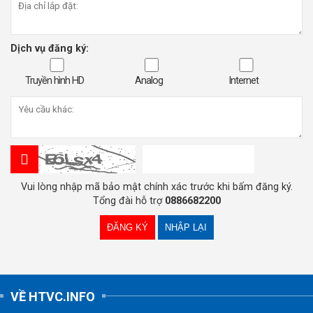
Dịch vụ đăng ký:
Truyền hình HD
Analog
Internet
Vui lòng nhập mã bảo mật chính xác trước khi bấm đăng ký.
Tổng đài hỗ trợ
0886682200
VỀ HTVC.INFO