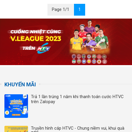
Page 1/1
1
KHUYẾN MÃI
Trả 1 lần trúng 1 năm khi thanh toán cước HTVC
trên Zalopay
Truyền hình cáp HTVC - Chung niềm vui, khui quà