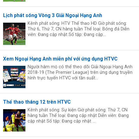
Lịch phát sóng Vòng 3 Giải Ngoại Hạng Anh
Kênh phát sóng: HTV Thể thao HD Giờ phát sóng:
Thứ 6, Thứ 7, CN hàng tuần Thể loại: Bóng đá Diễn
viên: Đang cập nhật Số tập: Đang cập...
Xem Ngoại Hạng Anh miễn phí với ứng dụng HTVC
Người hâm mộ có thể theo dõi Giải Ngoại Hạng Anh
2018-19 (The Premier League) trên ứng dụng truyền
hình trực tuyến HTVC với tần suất...
Thể thao tháng 12 trên HTVC
Kênh phát sóng: Sự kiện Giờ phát sóng: Thứ 7, CN
hàng tuần Thể loại: Đang cập nhật Diễn viên: Đang
cập nhật Số tập: Đang cập nhật ...