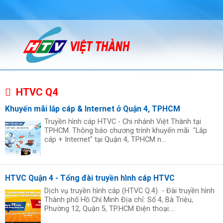
HTVC Q4
Khuyến mãi lắp cáp & Internet ở Quận 4, TPHCM
Truyền hình cáp HTVC - Chi nhánh Việt Thành tại
TPHCM. Thông báo chương trình khuyến mãi "Lắp
cáp + Internet" tại Quận 4, TPHCM n...
HTVC Quận 4 - Tổng đài truyền hình cáp HTVC
Dịch vụ truyền hình cáp (HTVC Q.4) - Đài truyền hình
Thành phố Hồ Chí Minh Địa chỉ: Số 4, Bà Triệu,
Phường 12, Quận 5, TP.HCM Điện thoại:...