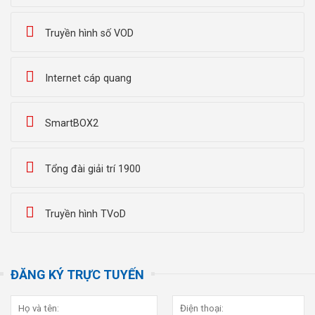
Truyền hình số VOD
Internet cáp quang
SmartBOX2
Tổng đài giải trí 1900
Truyền hình TVoD
ĐĂNG KÝ TRỰC TUYẾN