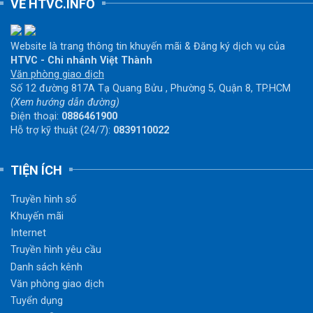
VỀ HTVC.INFO
Website là trang thông tin khuyến mãi & Đăng ký dịch vụ của
HTVC - Chi nhánh Việt Thành
Văn phòng giao dịch
Số 12 đường 817A Tạ Quang Bửu , Phường 5, Quận 8, TP.HCM
(Xem hướng dẫn đường)
Điện thoại:
0886461900
Hỗ trợ kỹ thuật (24/7):
0839110022
TIỆN ÍCH
Truyền hình số
Khuyến mãi
Internet
Truyền hình yêu cầu
Danh sách kênh
Văn phòng giao dịch
Tuyển dụng