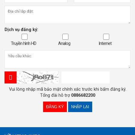
Dịch vụ đăng ký:
Truyền hình HD
Analog
Internet
Vui lòng nhập mã bảo mật chính xác trước khi bấm đăng ký.
Tổng đài hỗ trợ
0886682200