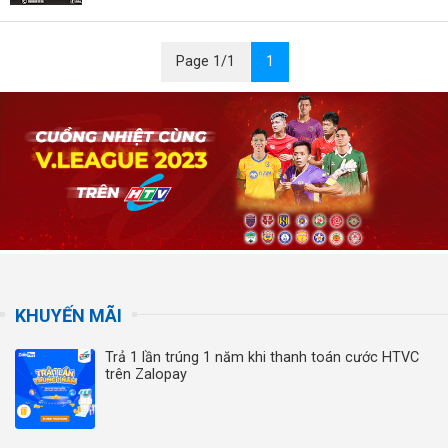
Page 1/1
1
KHUYẾN MÃI
Trả 1 lần trúng 1 năm khi thanh toán cước HTVC
trên Zalopay