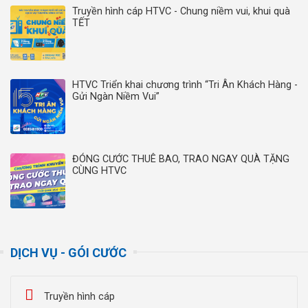
Truyền hình cáp HTVC - Chung niềm vui, khui quà
TẾT
HTVC Triển khai chương trình “Tri Ân Khách Hàng -
Gửi Ngàn Niềm Vui”
ĐÓNG CƯỚC THUÊ BAO, TRAO NGAY QUÀ TẶNG
CÙNG HTVC
DỊCH VỤ - GÓI CƯỚC
Truyền hình cáp