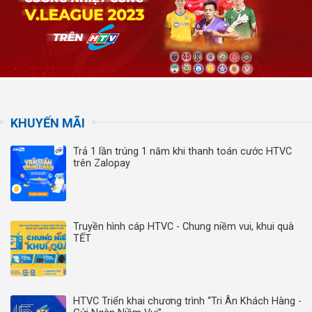
KHUYẾN MÃI
Trả 1 lần trúng 1 năm khi thanh toán cước HTVC
trên Zalopay
Truyền hình cáp HTVC - Chung niềm vui, khui quà
TẾT
HTVC Triển khai chương trình “Tri Ân Khách Hàng -