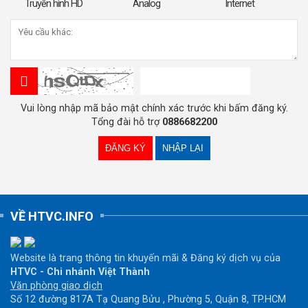
Truyền hình HD
Analog
Internet
Vui lòng nhập mã bảo mật chính xác trước khi bấm đăng ký.
Tổng đài hỗ trợ
0886682200
VỀ HTVC.INFO
Website là trang thông tin khuyến mãi & Đăng ký dịch vụ của
HTVC - Chi nhánh Việt Thành
Văn phòng giao dịch
Số 12 đường 817A Tạ Quang Bửu , Phường 5, Quận 8, TP.HCM