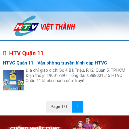
HTV Quận 11
HTVC Quận 11 - Văn phòng truyền hình cáp HTVC
Địa chỉ giao dịch: Số 4 Bà Triệu, P.12, Quận 5, TP.HCM
Điện thoại: 19001789 - Tổng đài: 0888001515 HTVC
Quận 11 là chi nhánh của Truyề...
Page 1/1
1