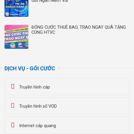
Gửi Ngàn Niềm Vui”
ĐÓNG CƯỚC THUÊ BAO, TRAO NGAY QUÀ TẶNG
CÙNG HTVC
DỊCH VỤ - GÓI CƯỚC
Truyền hình cáp
Truyền hình số VOD
Internet cáp quang