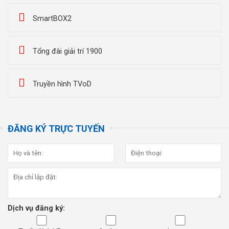
SmartBOX2
Tổng đài giải trí 1900
Truyền hình TVoD
ĐĂNG KÝ TRỰC TUYẾN
Dịch vụ đăng ký: