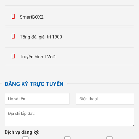
SmartBOX2
Tổng đài giải trí 1900
Truyền hình TVoD
ĐĂNG KÝ TRỰC TUYẾN
Dịch vụ đăng ký: