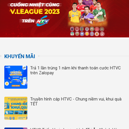
KHUYẾN MÃI
Trả 1 lần trúng 1 năm khi thanh toán cước HTVC
trên Zalopay
Truyền hình cáp HTVC - Chung niềm vui, khui quà
TẾT