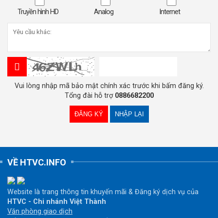
Truyền hình HD
Analog
Internet
Vui lòng nhập mã bảo mật chính xác trước khi bấm đăng ký.
Tổng đài hỗ trợ
0886682200
VỀ HTVC.INFO
Website là trang thông tin khuyến mãi & Đăng ký dịch vụ của
HTVC - Chi nhánh Việt Thành
Văn phòng giao dịch