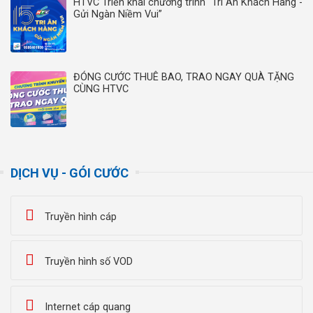
HTVC Triển khai chương trình “Tri Ân Khách Hàng -
Gửi Ngàn Niềm Vui”
ĐÓNG CƯỚC THUÊ BAO, TRAO NGAY QUÀ TẶNG
CÙNG HTVC
DỊCH VỤ - GÓI CƯỚC
Truyền hình cáp
Truyền hình số VOD
Internet cáp quang