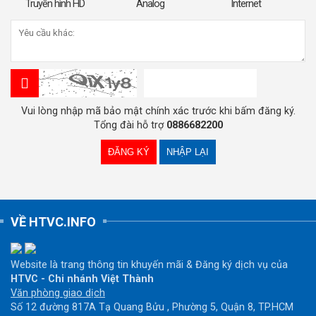
Truyền hình HD
Analog
Internet
Vui lòng nhập mã bảo mật chính xác trước khi bấm đăng ký.
Tổng đài hỗ trợ
0886682200
VỀ HTVC.INFO
Website là trang thông tin khuyến mãi & Đăng ký dịch vụ của
HTVC - Chi nhánh Việt Thành
Văn phòng giao dịch
Số 12 đường 817A Tạ Quang Bửu , Phường 5, Quận 8, TP.HCM