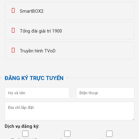
SmartBOX2
Tổng đài giải trí 1900
Truyền hình TVoD
ĐĂNG KÝ TRỰC TUYẾN
Dịch vụ đăng ký: