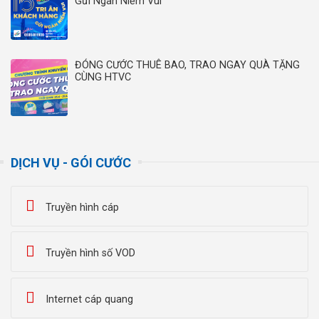
Gửi Ngàn Niềm Vui”
ĐÓNG CƯỚC THUÊ BAO, TRAO NGAY QUÀ TẶNG
CÙNG HTVC
DỊCH VỤ - GÓI CƯỚC
Truyền hình cáp
Truyền hình số VOD
Internet cáp quang