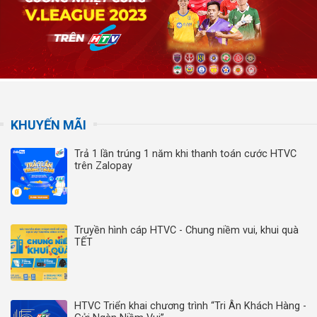
KHUYẾN MÃI
Trả 1 lần trúng 1 năm khi thanh toán cước HTVC
trên Zalopay
Truyền hình cáp HTVC - Chung niềm vui, khui quà
TẾT
HTVC Triển khai chương trình “Tri Ân Khách Hàng -